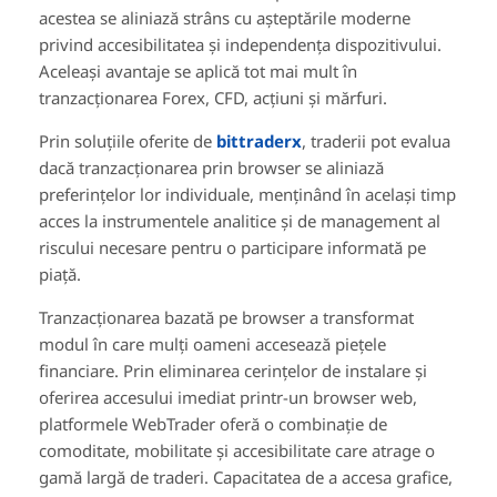
acestea se aliniază strâns cu așteptările moderne
privind accesibilitatea și independența dispozitivului.
Aceleași avantaje se aplică tot mai mult în
tranzacționarea Forex, CFD, acțiuni și mărfuri.
Prin soluțiile oferite de
bittraderx
, traderii pot evalua
dacă tranzacționarea prin browser se aliniază
preferințelor lor individuale, menținând în același timp
acces la instrumentele analitice și de management al
riscului necesare pentru o participare informată pe
piață.
Tranzacționarea bazată pe browser a transformat
modul în care mulți oameni accesează piețele
financiare. Prin eliminarea cerințelor de instalare și
oferirea accesului imediat printr-un browser web,
platformele WebTrader oferă o combinație de
comoditate, mobilitate și accesibilitate care atrage o
gamă largă de traderi. Capacitatea de a accesa grafice,