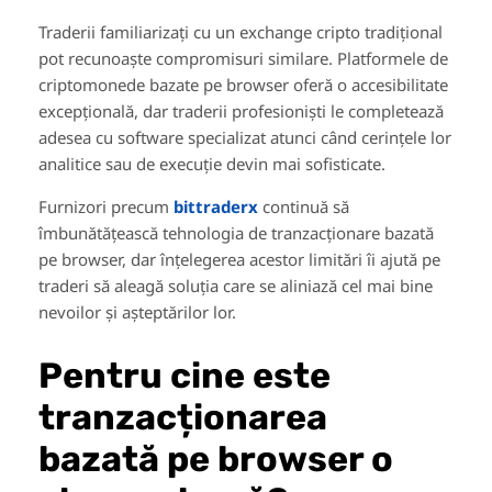
Traderii familiarizați cu un exchange cripto tradițional
pot recunoaște compromisuri similare. Platformele de
criptomonede bazate pe browser oferă o accesibilitate
excepțională, dar traderii profesioniști le completează
adesea cu software specializat atunci când cerințele lor
analitice sau de execuție devin mai sofisticate.
Furnizori precum
bittraderx
continuă să
îmbunătățească tehnologia de tranzacționare bazată
pe browser, dar înțelegerea acestor limitări îi ajută pe
traderi să aleagă soluția care se aliniază cel mai bine
nevoilor și așteptărilor lor.
Pentru cine este
tranzacționarea
bazată pe browser o