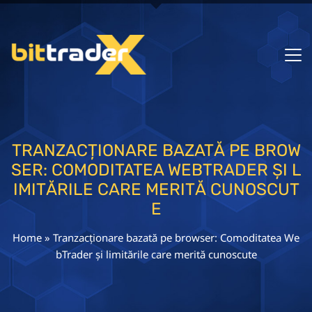
TRANZACȚIONARE BAZATĂ PE BROW
SER: COMODITATEA WEBTRADER ȘI L
IMITĂRILE CARE MERITĂ CUNOSCUT
E
Home
»
Tranzacționare bazată pe browser: Comoditatea We
bTrader și limitările care merită cunoscute