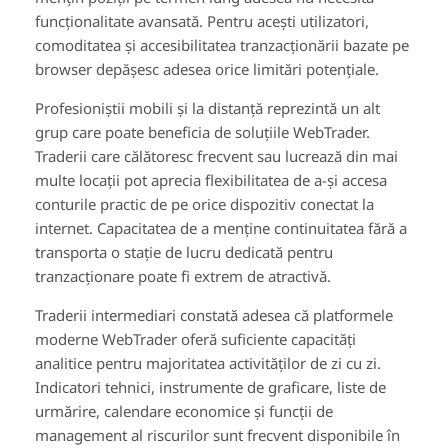
funcționalitate avansată. Pentru acești utilizatori,
comoditatea și accesibilitatea tranzacționării bazate pe
browser depășesc adesea orice limitări potențiale.
Profesioniștii mobili și la distanță reprezintă un alt
grup care poate beneficia de soluțiile WebTrader.
Traderii care călătoresc frecvent sau lucrează din mai
multe locații pot aprecia flexibilitatea de a-și accesa
conturile practic de pe orice dispozitiv conectat la
internet. Capacitatea de a menține continuitatea fără a
transporta o stație de lucru dedicată pentru
tranzacționare poate fi extrem de atractivă.
Traderii intermediari constată adesea că platformele
moderne WebTrader oferă suficiente capacități
analitice pentru majoritatea activităților de zi cu zi.
Indicatori tehnici, instrumente de graficare, liste de
urmărire, calendare economice și funcții de
management al riscurilor sunt frecvent disponibile în