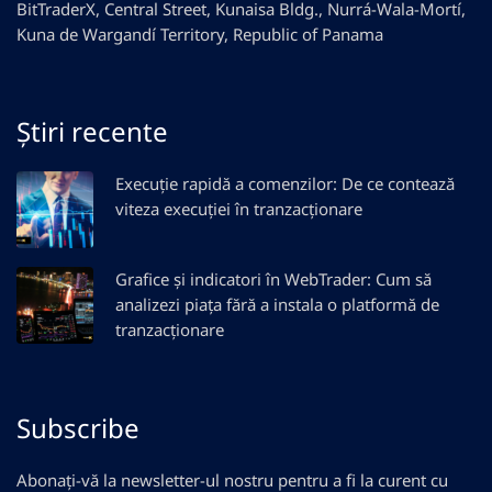
BitTraderX, Central Street, Kunaisa Bldg., Nurrá-Wala-Mortí,
Kuna de Wargandí Territory, Republic of Panama
Știri recente
Execuție rapidă a comenzilor: De ce contează
viteza execuției în tranzacționare
Grafice și indicatori în WebTrader: Cum să
analizezi piața fără a instala o platformă de
tranzacționare
Subscribe
Abonați-vă la newsletter-ul nostru pentru a fi la curent cu