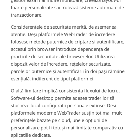
gestionează mai multe monitoare, creează layout-uri
foarte personalizate sau rulează sisteme automate de
tranzacționare.
Considerentele de securitate merită, de asemenea,
atenție. Deși platformele WebTrader de încredere
folosesc metode puternice de criptare și autentificare,
accesul prin browser introduce dependența de
practicile de securitate ale browserelor. Utilizarea
dispozitivelor de încredere, rețelelor securizate,
parolelor puternice și autentificării în doi pași rămâne
esențială, indiferent de tipul platformei.
O altă limitare implică consistența fluxului de lucru.
Software-ul desktop permite adesea traderilor să
stocheze local configurații personale extinse. Deși
platformele moderne WebTrader susțin tot mai mult
preferințele bazate pe cloud, unele opțiuni de
personalizare pot fi totuși mai limitate comparativ cu
aplicațiile dedicate.