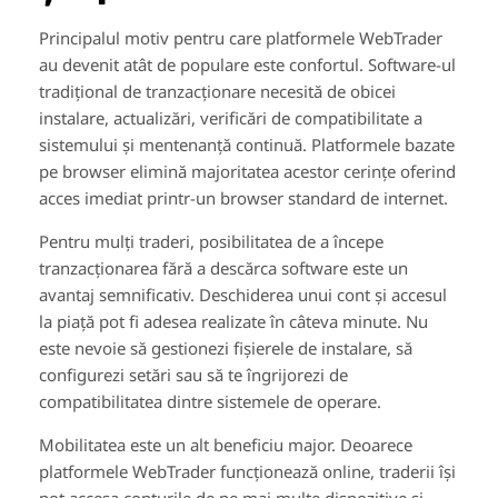
Principalul motiv pentru care platformele WebTrader
au devenit atât de populare este confortul. Software-ul
tradițional de tranzacționare necesită de obicei
instalare, actualizări, verificări de compatibilitate a
sistemului și mentenanță continuă. Platformele bazate
pe browser elimină majoritatea acestor cerințe oferind
acces imediat printr-un browser standard de internet.
Pentru mulți traderi, posibilitatea de a începe
tranzacționarea fără a descărca software este un
avantaj semnificativ. Deschiderea unui cont și accesul
la piață pot fi adesea realizate în câteva minute. Nu
este nevoie să gestionezi fișierele de instalare, să
configurezi setări sau să te îngrijorezi de
compatibilitatea dintre sistemele de operare.
Mobilitatea este un alt beneficiu major. Deoarece
platformele WebTrader funcționează online, traderii își