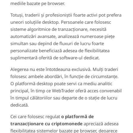
mediile bazate pe browser.
Totuși, traderii și profesioniștii foarte activi pot prefera
uneori soluțiile desktop. Persoanele care folosesc
sisteme algoritmice de tranzacționare, necesită
automatizări avansate, analizează numeroase piețe
simultan sau depind de fluxuri de lucru foarte
personalizate beneficiază adesea de flexibilitatea
suplimentară oferită de software-ul dedicat.
Alegerea nu este întotdeauna exclusivă. Mulți traderi
folosesc ambele abordări, în funcție de circumstanțe.
O platformă desktop poate servi ca mediu analitic
principal, în timp ce WebTrader oferă acces convenabil
în timpul călătoriilor sau departe de o stație de lucru
dedicată.
Cei care folosesc regulat
o platformă de
tranzacționare cu criptomonede
apreciază adesea
flexibilitatea sistemelor bazate pe browser, deoarece