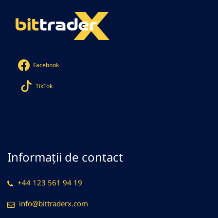
Facebook
TikTok
Informații de contact
+44 123 561 94 19
info@bittraderx.com