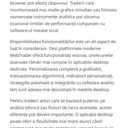
browser pot afecta răspunsul. Traderii care
monitorizează mai multe grafice simultan sau folosesc
numeroase instrumente analitice pot observa
ocazional limitări de performanță comparativ cu
software-ul instalat local.
Disponibilitatea funcționalităților este un alt aspect de
luat în considerare. Deși platformele moderne
WebTrader oferă funcționalități extinse, unele unelte
avansate rămân mai comune în aplicațiile desktop
dedicate. Personalizarea complexă a graficelor,
tranzacționarea algoritmică, indicatorii personalizați,
strategiile automate și integrările cu software analitic
terț sunt adesea mai dezvoltate în mediile desktop.
Pentru traderii activi care se bazează puternic pe
analiza tehnică sau fluxuri de lucru avansate, aceste
diferențe pot deveni importante. O aplicație desktop
poate oferi o flexibilitate mai mare atunci când