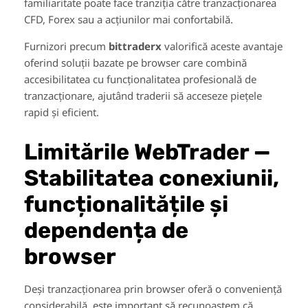
familiaritate poate face tranziția către tranzacționarea
CFD, Forex sau a acțiunilor mai confortabilă.
Furnizori precum
bittraderx
valorifică aceste avantaje
oferind soluții bazate pe browser care combină
accesibilitatea cu funcționalitatea profesională de
tranzacționare, ajutând traderii să acceseze piețele
rapid și eficient.
Limitările WebTrader —
Stabilitatea conexiunii,
funcționalitățile și
dependența de
browser
Deși tranzacționarea prin browser oferă o conveniență
considerabilă, este important să recunoaștem că