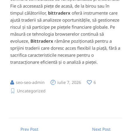
Fie că accesează piețe de acasă, de la birou sau în
timpul călătoriilor,
bittraderx
oferă instrumente care
ajută traderii să analizeze oportunitățile, să gestioneze
riscul și să participe pe piețele financiare globale. Pe
măsură ce tehnologia browserelor continuă să
evolueze,
Bittraderx
rămâne poziționată pentru a
sprijini traderii care doresc acces flexibil la piață, fără a
sacrifica caracteristicile necesare pentru o
tranzacționare eficientă și o analiză a pieței.
seo-seo-admin
iulie 7, 2026
6
Uncategorized
Prev Post
Next Post