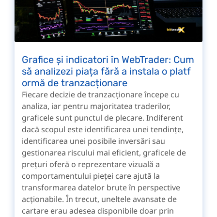
Grafice și indicatori în WebTrader: Cum
să analizezi piața fără a instala o platf
ormă de tranzacționare
Fiecare decizie de tranzacționare începe cu
analiza, iar pentru majoritatea traderilor,
graficele sunt punctul de plecare. Indiferent
dacă scopul este identificarea unei tendințe,
identificarea unei posibile inversări sau
gestionarea riscului mai eficient, graficele de
prețuri oferă o reprezentare vizuală a
comportamentului pieței care ajută la
transformarea datelor brute în perspective
acționabile. În trecut, uneltele avansate de
cartare erau adesea disponibile doar prin