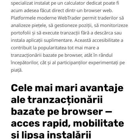
specializat instalat pe un calculator dedicat poate fi
acum adesea făcut direct dintr-un browser web.
Platformele moderne WebTrader permit traderilor să
analizeze piețele, să gestioneze poziții, să monitorizeze
portofolii și să execute tranzacții fără a descărca sau
instala aplicații suplimentare. Această accesibilitate a
contribuit la popularitatea tot mai mare a
tranzacționării bazate pe browser, atât în rândul
începătorilor, cât și al participanților experimentați pe
piață.
Cele mai mari avantaje
ale tranzacționării
bazate pe browser —
acces rapid, mobilitate
și lipsa instalării