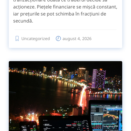
acționeze. Piețele financiare se mișcă constant,
iar prețurile se pot schimba în fracțiuni de
secundă.
Uncategorized
august 4, 2026