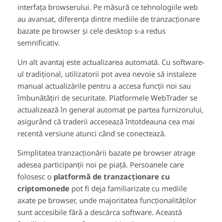
interfața browserului. Pe măsură ce tehnologiile web
au avansat, diferența dintre mediile de tranzacționare
bazate pe browser și cele desktop s-a redus
semnificativ.
Un alt avantaj este actualizarea automată. Cu software-
ul tradițional, utilizatorii pot avea nevoie să instaleze
manual actualizările pentru a accesa funcții noi sau
îmbunătățiri de securitate. Platformele WebTrader se
actualizează în general automat pe partea furnizorului,
asigurând că traderii accesează întotdeauna cea mai
recentă versiune atunci când se conectează.
Simplitatea tranzacționării bazate pe browser atrage
adesea participanții noi pe piață. Persoanele care
folosesc o
platformă de tranzacționare cu
criptomonede
pot fi deja familiarizate cu mediile
axate pe browser, unde majoritatea funcționalităților
sunt accesibile fără a descărca software. Această