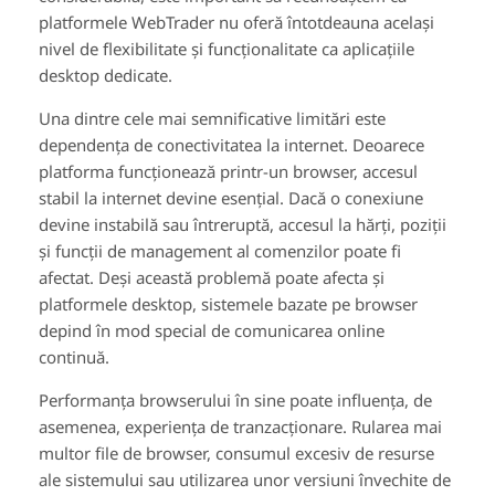
platformele WebTrader nu oferă întotdeauna același
nivel de flexibilitate și funcționalitate ca aplicațiile
desktop dedicate.
Una dintre cele mai semnificative limitări este
dependența de conectivitatea la internet. Deoarece
platforma funcționează printr-un browser, accesul
stabil la internet devine esențial. Dacă o conexiune
devine instabilă sau întreruptă, accesul la hărți, poziții
și funcții de management al comenzilor poate fi
afectat. Deși această problemă poate afecta și
platformele desktop, sistemele bazate pe browser
depind în mod special de comunicarea online
continuă.
Performanța browserului în sine poate influența, de
asemenea, experiența de tranzacționare. Rularea mai
multor file de browser, consumul excesiv de resurse
ale sistemului sau utilizarea unor versiuni învechite de