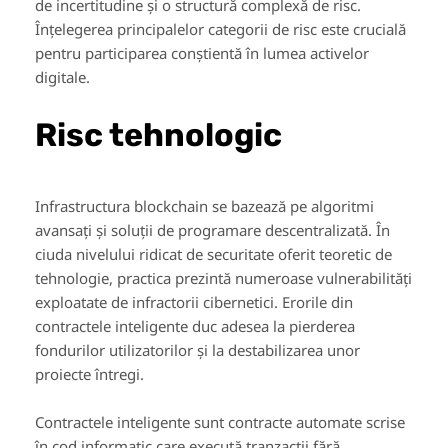
de incertitudine și o structură complexă de risc.
Înțelegerea principalelor categorii de risc este crucială
pentru participarea conștientă în lumea activelor
digitale.
Risc tehnologic
Infrastructura blockchain se bazează pe algoritmi
avansați și soluții de programare descentralizată. În
ciuda nivelului ridicat de securitate oferit teoretic de
tehnologie, practica prezintă numeroase vulnerabilități
exploatate de infractorii cibernetici. Erorile din
contractele inteligente duc adesea la pierderea
fondurilor utilizatorilor și la destabilizarea unor
proiecte întregi.
Contractele inteligente sunt contracte automate scrise
în cod informatic care execută tranzacții fără