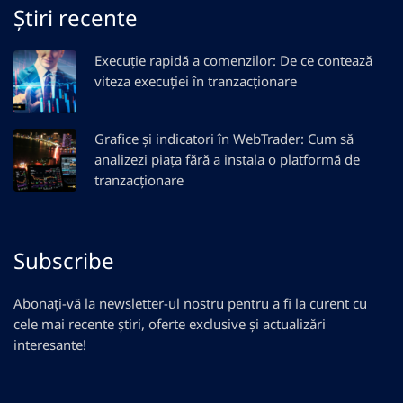
Știri recente
Execuție rapidă a comenzilor: De ce contează
viteza execuției în tranzacționare
Grafice și indicatori în WebTrader: Cum să
analizezi piața fără a instala o platformă de
tranzacționare
Subscribe
Abonați-vă la newsletter-ul nostru pentru a fi la curent cu
cele mai recente știri, oferte exclusive și actualizări
interesante!