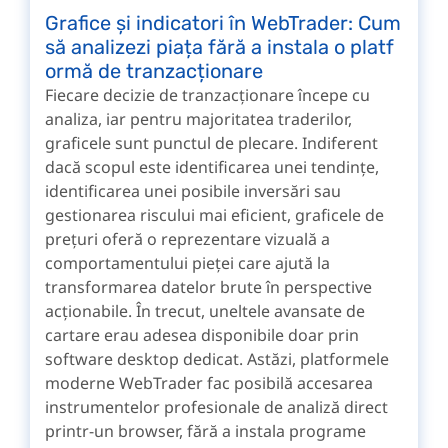
Grafice și indicatori în WebTrader: Cum
să analizezi piața fără a instala o platf
ormă de tranzacționare
Fiecare decizie de tranzacționare începe cu
analiza, iar pentru majoritatea traderilor,
graficele sunt punctul de plecare. Indiferent
dacă scopul este identificarea unei tendințe,
identificarea unei posibile inversări sau
gestionarea riscului mai eficient, graficele de
prețuri oferă o reprezentare vizuală a
comportamentului pieței care ajută la
transformarea datelor brute în perspective
acționabile. În trecut, uneltele avansate de
cartare erau adesea disponibile doar prin
software desktop dedicat. Astăzi, platformele
moderne WebTrader fac posibilă accesarea
instrumentelor profesionale de analiză direct
printr-un browser, fără a instala programe