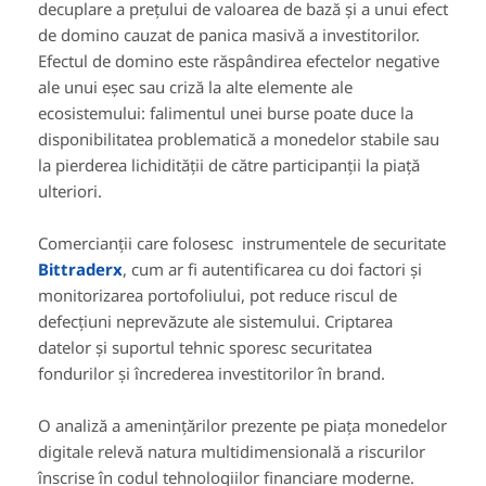
decuplare a prețului de valoarea de bază și a unui efect
de domino cauzat de panica masivă a investitorilor.
Efectul de domino este răspândirea efectelor negative
ale unui eșec sau criză la alte elemente ale
ecosistemului: falimentul unei burse poate duce la
disponibilitatea problematică a monedelor stabile sau
la pierderea lichidității de către participanții la piață
ulteriori.
Comercianții care folosesc instrumentele de securitate
Bittraderx
, cum ar fi autentificarea cu doi factori și
monitorizarea portofoliului, pot reduce riscul de
defecțiuni neprevăzute ale sistemului. Criptarea
datelor și suportul tehnic sporesc securitatea
fondurilor și încrederea investitorilor în brand.
O analiză a amenințărilor prezente pe piața monedelor
digitale relevă natura multidimensională a riscurilor
înscrise în codul tehnologiilor financiare moderne.