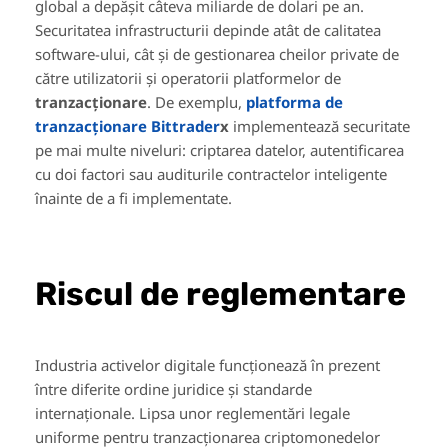
global a depășit câteva miliarde de dolari pe an.
Securitatea infrastructurii depinde atât de calitatea
software-ului, cât și de gestionarea cheilor private de
către utilizatorii și operatorii platformelor de
tranzacționare
. De exemplu,
platforma de
tranzacționare Bittrader
x
implementează securitate
pe mai multe niveluri: criptarea datelor, autentificarea
cu doi factori sau auditurile contractelor inteligente
înainte de a fi implementate.
Riscul de reglementare
Industria activelor digitale funcționează în prezent
între diferite ordine juridice și standarde
internaționale. Lipsa unor reglementări legale
uniforme pentru tranzacționarea criptomonedelor