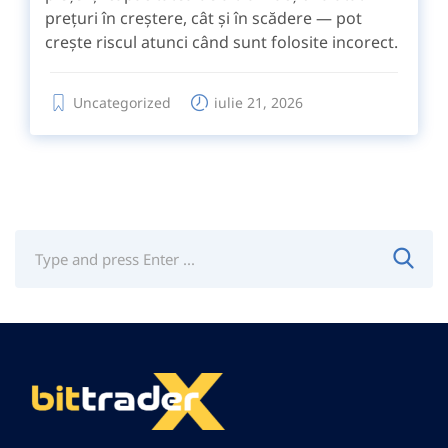
prețuri în creștere, cât și în scădere — pot
crește riscul atunci când sunt folosite incorect.
Uncategorized
iulie 21, 2026