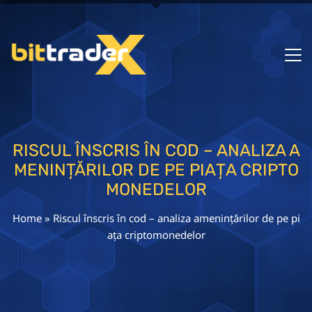
RISCUL ÎNSCRIS ÎN COD – ANALIZA A
MENINȚĂRILOR DE PE PIAȚA CRIPTO
MONEDELOR
Home
»
Riscul înscris în cod – analiza amenințărilor de pe pi
ața criptomonedelor