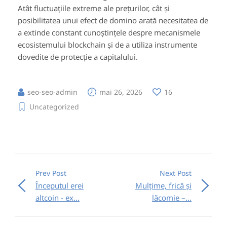
Atât fluctuațiile extreme ale prețurilor, cât și
posibilitatea unui efect de domino arată necesitatea de
a extinde constant cunoștințele despre mecanismele
ecosistemului blockchain și de a utiliza instrumente
dovedite de protecție a capitalului.
seo-seo-admin
mai 26, 2026
16
Uncategorized
Prev Post
Next Post
Începutul erei
Mulțime, frică și
altcoin - ex...
lăcomie –...