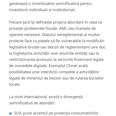
generează o incertitudine semnificativă pentru
investitorii individuali și instituționali.
Fiecare țară își definește propria abordare în ceea ce
privește problemele fiscale, AML sau licențele de
operare necesare. Statutul nereglementat al multor
proiecte face ca piețele să fie vulnerabile la modificări
legislative bruște sau decizii de reglementare care duc
la înghețarea activității unei anumite entități sau la
restricționarea accesului la serviciile financiare legate
de monedele digitale. Exemplul Chinei arată
posibilitatea unei interdicții complete a activităților
legate de mineritul de bitcoin sau de rularea burselor
locale.
La nivel internațional, există o divergență
semnificativă de abordări:
SUA pune accentul pe protecția consumatorilor