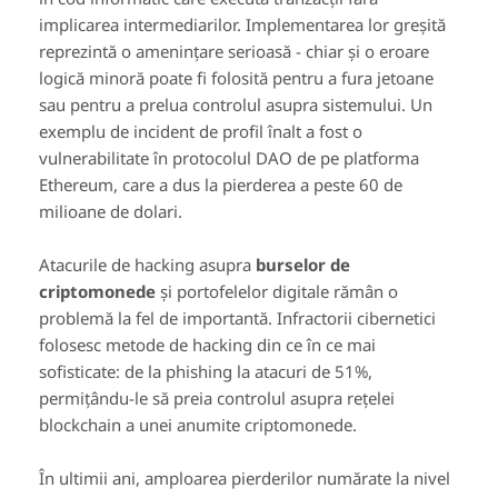
implicarea intermediarilor. Implementarea lor greșită
reprezintă o amenințare serioasă - chiar și o eroare
logică minoră poate fi folosită pentru a fura jetoane
sau pentru a prelua controlul asupra sistemului. Un
exemplu de incident de profil înalt a fost o
vulnerabilitate în protocolul DAO de pe platforma
Ethereum, care a dus la pierderea a peste 60 de
milioane de dolari.
Atacurile de hacking asupra
burselor de
criptomonede
și portofelelor digitale rămân o
problemă la fel de importantă. Infractorii cibernetici
folosesc metode de hacking din ce în ce mai
sofisticate: de la phishing la atacuri de 51%,
permițându-le să preia controlul asupra rețelei
blockchain a unei anumite criptomonede.
În ultimii ani, amploarea pierderilor numărate la nivel