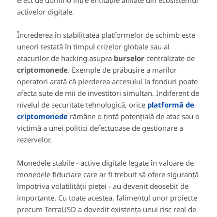
activelor digitale.
Încrederea în stabilitatea platformelor de schimb este
uneori testată în timpul crizelor globale sau al
atacurilor de hacking asupra
burselor
centralizate de
criptomonede
. Exemple de prăbușire a marilor
operatori arată că pierderea accesului la fonduri poate
afecta sute de mii de investitori simultan. Indiferent de
nivelul de securitate tehnologică, orice
platformă de
criptomonede
rămâne o țintă potențială de atac sau o
victimă a unei politici defectuoase de gestionare a
rezervelor.
Monedele stabile - active digitale legate în valoare de
monedele fiduciare care ar fi trebuit să ofere siguranță
împotriva volatilității pieței - au devenit deosebit de
importante. Cu toate acestea, falimentul unor proiecte
precum TerraUSD a dovedit existența unui risc real de