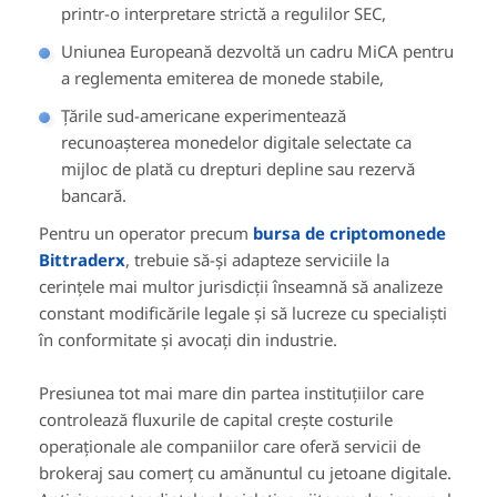
printr-o interpretare strictă a regulilor SEC,
Uniunea Europeană dezvoltă un cadru MiCA pentru
a reglementa emiterea de monede stabile,
Țările sud-americane experimentează
recunoașterea monedelor digitale selectate ca
mijloc de plată cu drepturi depline sau rezervă
bancară.
Pentru un operator precum
bursa de criptomonede
Bittraderx
, trebuie să-și adapteze serviciile la
cerințele mai multor jurisdicții înseamnă să analizeze
constant modificările legale și să lucreze cu specialiști
în conformitate și avocați din industrie.
Presiunea tot mai mare din partea instituțiilor care
controlează fluxurile de capital crește costurile
operaționale ale companiilor care oferă servicii de
brokeraj sau comerț cu amănuntul cu jetoane digitale.