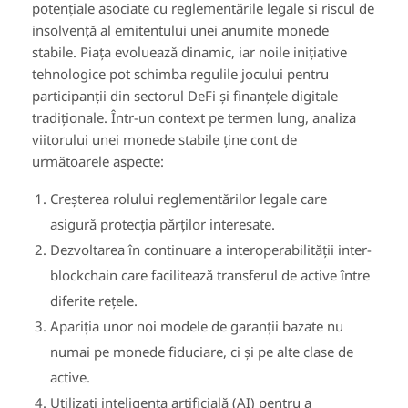
potențiale asociate cu reglementările legale și riscul de
insolvență al emitentului unei anumite monede
stabile. Piața evoluează dinamic, iar noile inițiative
tehnologice pot schimba regulile jocului pentru
participanții din sectorul DeFi și finanțele digitale
tradiționale. Într-un context pe termen lung, analiza
viitorului unei monede stabile ține cont de
următoarele aspecte:
Creșterea rolului reglementărilor legale care
asigură protecția părților interesate.
Dezvoltarea în continuare a interoperabilității inter-
blockchain care facilitează transferul de active între
diferite rețele.
Apariția unor noi modele de garanții bazate nu
numai pe monede fiduciare, ci și pe alte clase de
active.
Utilizați inteligența artificială (AI) pentru a