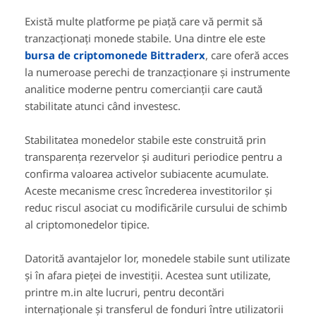
Există multe platforme pe piață care vă permit să
tranzacționați monede stabile. Una dintre ele este
bursa de criptomonede Bittraderx
, care oferă acces
la numeroase perechi de tranzacționare și instrumente
analitice moderne pentru comercianții care caută
stabilitate atunci când investesc.
Stabilitatea monedelor stabile este construită prin
transparența rezervelor și audituri periodice pentru a
confirma valoarea activelor subiacente acumulate.
Aceste mecanisme cresc încrederea investitorilor și
reduc riscul asociat cu modificările cursului de schimb
al criptomonedelor tipice.
Datorită avantajelor lor, monedele stabile sunt utilizate
și în afara pieței de investiții. Acestea sunt utilizate,
printre m.in alte lucruri, pentru decontări
internaționale și transferul de fonduri între utilizatorii