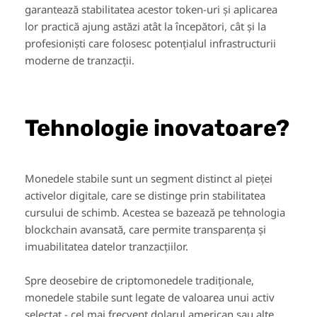
garantează stabilitatea acestor token-uri și aplicarea
lor practică ajung astăzi atât la începători, cât și la
profesioniști care folosesc potențialul infrastructurii
moderne de tranzacții.
Tehnologie inovatoare?
Monedele stabile sunt un segment distinct al pieței
activelor digitale, care se distinge prin stabilitatea
cursului de schimb. Acestea se bazează pe tehnologia
blockchain avansată, care permite transparența și
imuabilitatea datelor tranzacțiilor.
Spre deosebire de criptomonedele tradiționale,
monedele stabile sunt legate de valoarea unui activ
selectat - cel mai frecvent dolarul american sau alte