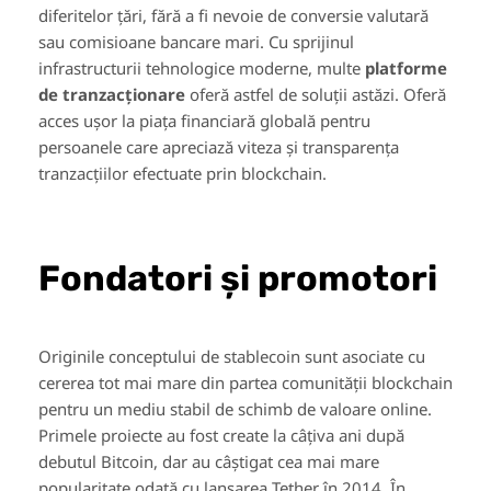
diferitelor țări, fără a fi nevoie de conversie valutară
sau comisioane bancare mari. Cu sprijinul
infrastructurii tehnologice moderne, multe
platforme
de tranzacționare
oferă astfel de soluții astăzi. Oferă
acces ușor la piața financiară globală pentru
persoanele care apreciază viteza și transparența
tranzacțiilor efectuate prin blockchain.
Fondatori și promotori
Originile conceptului de stablecoin sunt asociate cu
cererea tot mai mare din partea comunității blockchain
pentru un mediu stabil de schimb de valoare online.
Primele proiecte au fost create la câțiva ani după
debutul Bitcoin, dar au câștigat cea mai mare
popularitate odată cu lansarea Tether în 2014. În