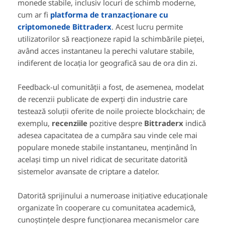
monede stabile, inclusiv locuri de schimb moderne,
cum ar fi
platforma de tranzacționare cu
criptomonede Bittraderx
. Acest lucru permite
utilizatorilor să reacționeze rapid la schimbările pieței,
având acces instantaneu la perechi valutare stabile,
indiferent de locația lor geografică sau de ora din zi.
Feedback-ul comunității a fost, de asemenea, modelat
de recenzii publicate de experți din industrie care
testează soluții oferite de noile proiecte blockchain; de
exemplu,
recenziile
pozitive despre
Bittraderx
indică
adesea capacitatea de a cumpăra sau vinde cele mai
populare monede stabile instantaneu, menținând în
același timp un nivel ridicat de securitate datorită
sistemelor avansate de criptare a datelor.
Datorită sprijinului a numeroase inițiative educaționale
organizate în cooperare cu comunitatea academică,
cunoștințele despre funcționarea mecanismelor care