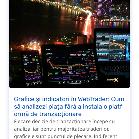
Grafice și indicatori în WebTrader: Cum
să analizezi piața fără a instala o platf
ormă de tranzacționare
Fiecare decizie de tranzacționare începe cu
analiza, iar pentru majoritatea traderilor,
graficele sunt punctul de plecare. Indiferent