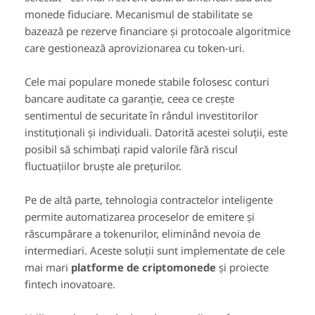
monede fiduciare. Mecanismul de stabilitate se
bazează pe rezerve financiare și protocoale algoritmice
care gestionează aprovizionarea cu token-uri.
Cele mai populare monede stabile folosesc conturi
bancare auditate ca garanție, ceea ce crește
sentimentul de securitate în rândul investitorilor
instituționali și individuali. Datorită acestei soluții, este
posibil să schimbați rapid valorile fără riscul
fluctuațiilor bruște ale prețurilor.
Pe de altă parte, tehnologia contractelor inteligente
permite automatizarea proceselor de emitere și
răscumpărare a tokenurilor, eliminând nevoia de
intermediari. Aceste soluții sunt implementate de cele
mai mari
platforme de criptomonede
și proiecte
fintech inovatoare.