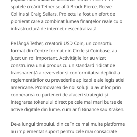
spatele creării Tether se află Brock Pierce, Reeve
Collins și Craig Sellars. Proiectul a fost un efort de
pionierat care a combinat lumea finanțelor reale cu o
infrastructură de internet descentralizată.
Pe lângă Tether, creatorii USD Coin, un consorțiu
format din Centre format din Circle și Coinbase, au
jucat un rol important. Activitățile lor au vizat
construirea unui produs cu un standard ridicat de
transparență a rezervelor și conformitatea deplină a
reglementărilor cu prevederile aplicabile ale legislației
americane. Promovarea de noi soluții a avut loc prin
cooperarea cu parteneri de afaceri strategici și
integrarea tokenului direct pe cele mai mari burse de
active digitale din lume, cum ar fi Binance sau Kraken.
De-a lungul timpului, din ce în ce mai multe platforme
au implementat suport pentru cele mai consacrate