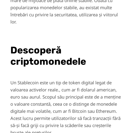
mare de mijloace de plată online stabile. Odată cu
popularizarea monedelor stabile, au existat multe
întrebări cu privire la securitatea, utilizarea și viitorul
lor.
Descoperă
criptomonedele
Un Stablecoin este un tip de token digital legat de
valoarea activelor reale., cum ar fi dolarul american,
euro sau aurul. Scopul său principal este de a menține
o valoare constantă, ceea ce o distinge de monedele
digitale mai volatile, cum ar fi Bitcoin sau Ethereum.
Acest lucru permite utilizatorilor să facă tranzacții fără
să-și facă griji cu privire la scăderile sau creșterile
bruște ale prețurilor.