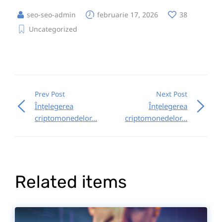
seo-seo-admin
februarie 17, 2026
38
Uncategorized
Prev Post
Next Post
Înțelegerea
Înțelegerea
criptomonedelor...
criptomonedelor...
Related items