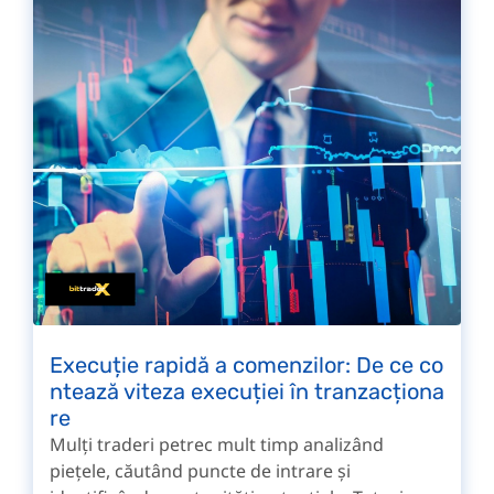
Execuție rapidă a comenzilor: De ce co
ntează viteza execuției în tranzacționa
re
Mulți traderi petrec mult timp analizând
piețele, căutând puncte de intrare și