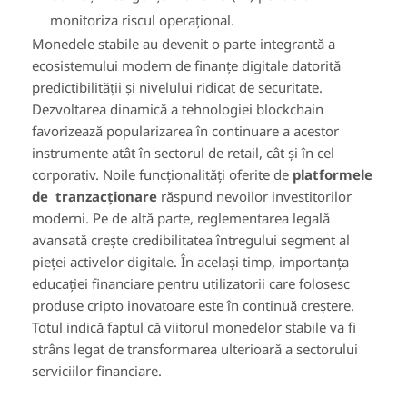
monitoriza riscul operațional.
Monedele stabile au devenit o parte integrantă a
ecosistemului modern de finanțe digitale datorită
predictibilității și nivelului ridicat de securitate.
Dezvoltarea dinamică a tehnologiei blockchain
favorizează popularizarea în continuare a acestor
instrumente atât în sectorul de retail, cât și în cel
corporativ. Noile funcționalități oferite de
platformele
de
tranzacționare
răspund nevoilor investitorilor
moderni. Pe de altă parte, reglementarea legală
avansată crește credibilitatea întregului segment al
pieței activelor digitale. În același timp, importanța
educației financiare pentru utilizatorii care folosesc
produse cripto inovatoare este în continuă creștere.
Totul indică faptul că viitorul monedelor stabile va fi
strâns legat de transformarea ulterioară a sectorului
serviciilor financiare.