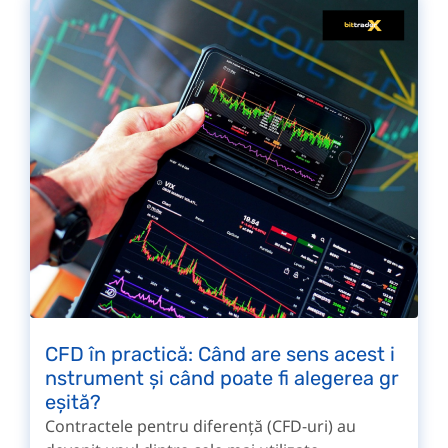
CFD în practică: Când are sens acest i
nstrument și când poate fi alegerea gr
eșită?
Contractele pentru diferență (CFD-uri) au