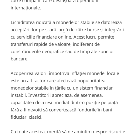
către companii care desfășoară operațiuni
internaționale.
Lichiditatea ridicată a monedelor stabile se datorează
acceptării lor pe scară largă de către burse și integrării
cu serviciile financiare online. Acest lucru permite
transferuri rapide de valoare, indiferent de
constrângerile geografice sau de timp ale zonelor
bancare.
Acoperirea valorii împotriva inflației monedei locale
este un alt factor care afectează popularitatea
monedelor stabile în țările cu un sistem financiar
instabil. Investitorii apreciază, de asemenea,
capacitatea de a ieși imediat dintr-o poziție pe piață
fără a fi nevoiți să convertească fondurile în bani
fiduciari clasici.
Cu toate acestea, merită să ne amintim despre riscurile