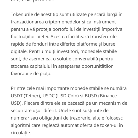
Tokenurile de acest tip sunt utilizate pe scară largă în
tranzacționarea criptomonedelor și ca instrument
pentru a vă proteja portofoliul de investiții împotriva
fluctuațiilor pieței. Acestea facilitează transferurile
rapide de fonduri între diferite platforme și burse
digitale. Pentru mulți investitori, monedele stabile
sunt, de asemenea, o soluție convenabilă pentru
stocarea capitalului în așteptarea oportunităților
favorabile de piață.
Printre cele mai importante monede stabile se numără
USDT (Tether), USDC (USD Coin) și BUSD (Binance
USD). Fiecare dintre ele se bazează pe un mecanism de
securitate ușor diferit. Unele sunt susținute de
numerar sau obligațiuni de trezorerie, altele folosesc
algoritmi care reglează automat oferta de token-ul în
circulație.