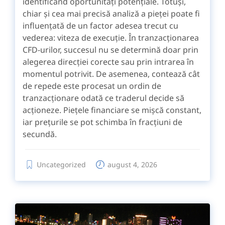
identificând oportunități potențiale. Totuși,
chiar și cea mai precisă analiză a pieței poate fi
influențată de un factor adesea trecut cu
vederea: viteza de execuție. În tranzacționarea
CFD-urilor, succesul nu se determină doar prin
alegerea direcției corecte sau prin intrarea în
momentul potrivit. De asemenea, contează cât
de repede este procesat un ordin de
tranzacționare odată ce traderul decide să
acționeze. Piețele financiare se mișcă constant,
iar prețurile se pot schimba în fracțiuni de
secundă.
Uncategorized
august 4, 2026