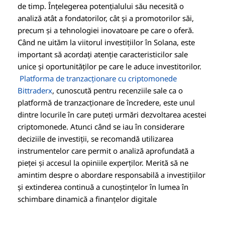
de timp. Înțelegerea potențialului său necesită o
analiză atât a fondatorilor, cât și a promotorilor săi,
precum și a tehnologiei inovatoare pe care o oferă.
Când ne uităm la viitorul investițiilor în Solana, este
important să acordați atenție caracteristicilor sale
unice și oportunităților pe care le aduce investitorilor.
Platforma de tranzacționare cu criptomonede
Bittraderx
, cunoscută pentru recenziile sale ca o
platformă de tranzacționare de încredere, este unul
dintre locurile în care puteți urmări dezvoltarea acestei
criptomonede. Atunci când se iau în considerare
deciziile de investiții, se recomandă utilizarea
instrumentelor care permit o analiză aprofundată a
pieței și accesul la opiniile experților. Merită să ne
amintim despre o abordare responsabilă a investițiilor
și extinderea continuă a cunoștințelor în lumea în
schimbare dinamică a finanțelor digitale