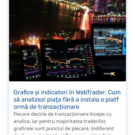
Grafice și indicatori în WebTrader: Cum
să analizezi piața fără a instala o platf
ormă de tranzacționare
Fiecare decizie de tranzacționare începe cu
analiza, iar pentru majoritatea traderilor,
graficele sunt punctul de plecare. Indiferent