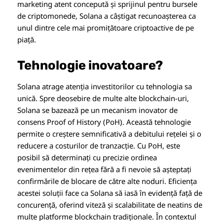
marketing atent concepută și sprijinul pentru bursele
de criptomonede, Solana a câștigat recunoașterea ca
unul dintre cele mai promițătoare criptoactive de pe
piață.
Tehnologie inovatoare?
Solana atrage atenția investitorilor cu tehnologia sa
unică. Spre deosebire de multe alte blockchain-uri,
Solana se bazează pe un mecanism inovator de
consens Proof of History (PoH). Această tehnologie
permite o creștere semnificativă a debitului rețelei și o
reducere a costurilor de tranzacție. Cu PoH, este
posibil să determinați cu precizie ordinea
evenimentelor din rețea fără a fi nevoie să așteptați
confirmările de blocare de către alte noduri. Eficiența
acestei soluții face ca Solana să iasă în evidență față de
concurență, oferind viteză și scalabilitate de neatins de
multe platforme blockchain tradiționale. În contextul