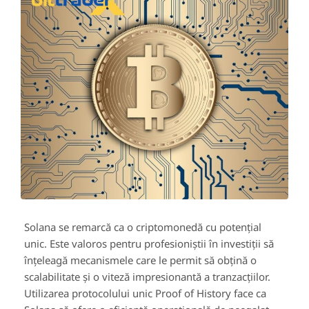
Solana se remarcă ca o criptomonedă cu potențial
unic. Este valoros pentru profesioniștii în investiții să
înțeleagă mecanismele care le permit să obțină o
scalabilitate și o viteză impresionantă a tranzacțiilor.
Utilizarea protocolului unic Proof of History face ca