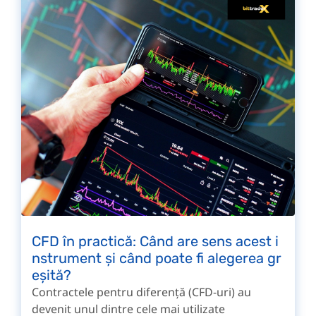
CFD în practică: Când are sens acest i
nstrument și când poate fi alegerea gr
eșită?
Contractele pentru diferență (CFD-uri) au
devenit unul dintre cele mai utilizate