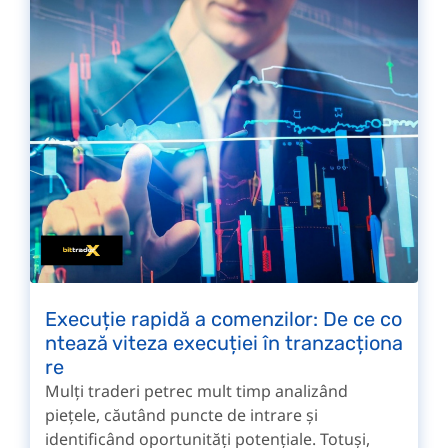
Execuție rapidă a comenzilor: De ce co
ntează viteza execuției în tranzacționa
re
Mulți traderi petrec mult timp analizând
piețele, căutând puncte de intrare și
identificând oportunități potențiale. Totuși,