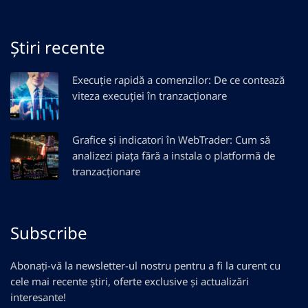
Știri recente
Execuție rapidă a comenzilor: De ce contează
viteza execuției în tranzacționare
Grafice și indicatori în WebTrader: Cum să
analizezi piața fără a instala o platformă de
tranzacționare
Subscribe
Abonați-vă la newsletter-ul nostru pentru a fi la curent cu
cele mai recente știri, oferte exclusive și actualizări
interesante!