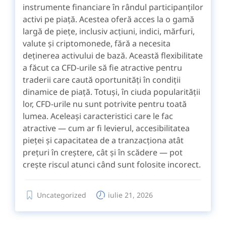
instrumente financiare în rândul participanților
activi pe piață. Acestea oferă acces la o gamă
largă de piețe, inclusiv acțiuni, indici, mărfuri,
valute și criptomonede, fără a necesita
deținerea activului de bază. Această flexibilitate
a făcut ca CFD-urile să fie atractive pentru
traderii care caută oportunități în condiții
dinamice de piață. Totuși, în ciuda popularității
lor, CFD-urile nu sunt potrivite pentru toată
lumea. Aceleași caracteristici care le fac
atractive — cum ar fi levierul, accesibilitatea
pieței și capacitatea de a tranzacționa atât
prețuri în creștere, cât și în scădere — pot
crește riscul atunci când sunt folosite incorect.
Uncategorized
iulie 21, 2026