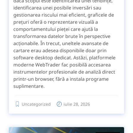
dacă scopul este identificarea unei tendințe,
identificarea unei posibile inversări sau
gestionarea riscului mai eficient, graficele de
prețuri oferă o reprezentare vizuală a
comportamentului pieței care ajută la
transformarea datelor brute în perspective
acționabile. În trecut, uneltele avansate de
cartare erau adesea disponibile doar prin
software desktop dedicat. Astăzi, platformele
moderne WebTrader fac posibilă accesarea
instrumentelor profesionale de analiză direct
printr-un browser, fără a instala programe
suplimentare.
Uncategorized
iulie 28, 2026