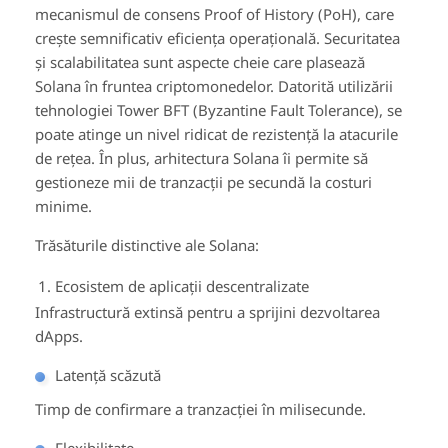
mecanismul de consens Proof of History (PoH), care
crește semnificativ eficiența operațională. Securitatea
și scalabilitatea sunt aspecte cheie care plasează
Solana în fruntea criptomonedelor. Datorită utilizării
tehnologiei Tower BFT (Byzantine Fault Tolerance), se
poate atinge un nivel ridicat de rezistență la atacurile
de rețea. În plus, arhitectura Solana îi permite să
gestioneze mii de tranzacții pe secundă la costuri
minime.
Trăsăturile distinctive ale Solana:
Ecosistem de aplicații descentralizate
Infrastructură extinsă pentru a sprijini dezvoltarea
dApps.
Latență scăzută
Timp de confirmare a tranzacției în milisecunde.