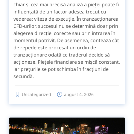
chiar și cea mai precisă analiză a pieței poate fi
influențată de un factor adesea trecut cu
vederea: viteza de execuție. În tranzacționarea
CFD-urilor, succesul nu se determină doar prin
alegerea direcției corecte sau prin intrarea în
momentul potrivit. De asemenea, contează cât
de repede este procesat un ordin de
tranzacționare odată ce traderul decide să
acționeze. Piețele financiare se mișcă constant,
iar prețurile se pot schimba în fracțiuni de
secundă.
Uncategorized
august 4, 2026