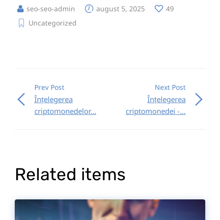
seo-seo-admin
august 5, 2025
49
Uncategorized
Prev Post
Next Post
Înțelegerea
Înțelegerea
criptomonedelor...
criptomonedei -...
Related items