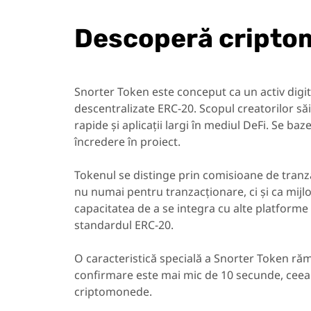
Descoperă cripto
Snorter Token este conceput ca un activ digi
descentralizate ERC-20. Scopul creatorilor săi 
rapide și aplicații largi în mediul DeFi. Se b
încredere în proiect.
Tokenul se distinge prin comisioane de tranzacț
nu numai pentru tranzacționare, ci și ca mijl
capacitatea de a se integra cu alte platforme
standardul ERC-20.
O caracteristică specială a Snorter Token răm
confirmare este mai mic de 10 secunde, ceea ce
criptomonede.