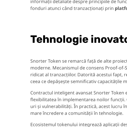
informații detaliate despre principiile de fun
fonduri atunci când tranzacționați prin
plat
Tehnologie inovat
Snorter Token se remarcă față de alte proiect
moderne. Mecanismul de consens Proof-of-Sta
ridicat al tranzacțiilor. Datorită acestui fap
ceea ce depășește semnificativ capacitățile 
Contractul inteligent avansat Snorter Token e
flexibilitatea în implementarea noilor funcții
uri și vulnerabilități. În practică, acest lucr
mare încredere a comunității în tehnologie.
Ecosistemul tokenului integrează aplicații de