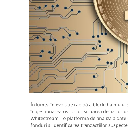
În lumea în evoluție rapidă a blockchain-ului 
în gestionarea riscurilor și luarea deciziilor 
Whitestream – o platformă de analiză a datel
fonduri și identificarea tranzacțiilor suspect