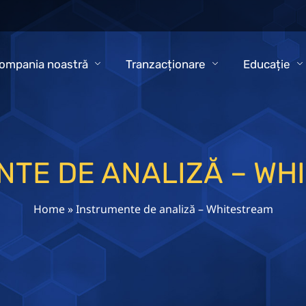
ompania noastră
Tranzacționare
Educație
NTE DE ANALIZĂ – WH
Home
»
Instrumente de analiză – Whitestream