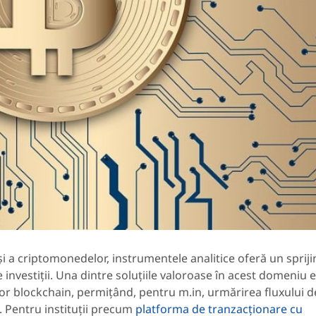
și a criptomonedelor, instrumentele analitice oferă un sprijin
de investiții. Una dintre soluțiile valoroase în acest domeniu 
or blockchain, permițând, pentru m.in, urmărirea fluxului d
e. Pentru instituții precum
platforma de tranzacționare cu