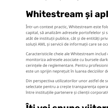
Whitestream și apl
Într-un context practic, Whitestream este folo
capital, să analizăm adresele portofelelor și s
atât de instituții publice, cât și de entități pri
soluții AML și servicii de informații care se o
Caracteristicile cheie ale Whitestream includ c
monitoriza adresele asociate cu bursele dark
cerințele de reglementare. Pentru profesioni
este un sprijin neprețuit în luarea deciziilor d
Din perspectiva utilizatorilor unor astfel de 
selectate pentru a crește transparența operați
între instituțiile partenere și clienții corporati