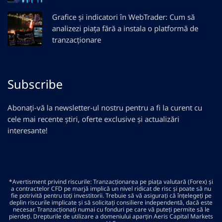
Grafice și indicatori în WebTrader: Cum să
analizezi piața fără a instala o platformă de
tranzacționare
Subscribe
Abonați-vă la newsletter-ul nostru pentru a fi la curent cu
cele mai recente știri, oferte exclusive și actualizări
interesante!
*Avertisment privind riscurile: Tranzacționarea pe piața valutară (Forex) și
a contractelor CFD pe marjă implică un nivel ridicat de risc și poate să nu
fie potrivită pentru toți investitorii. Trebuie să vă asigurați că înțelegeți pe
deplin riscurile implicate și să solicitați consiliere independentă, dacă este
necesar. Tranzacționați numai cu fonduri pe care vă puteți permite să le
pierdeți. Drepturile de utilizare a domeniului aparțin Aeris Capital Markets