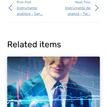
Prev Post
Next Post
Instrumente
Instrumente de
analitice – San...
analiză – Tw...
Related items