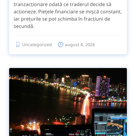
tranzacționare odată ce traderul decide să
acționeze. Piețele financiare se mișcă constant,
iar prețurile se pot schimba în fracțiuni de
secundă.
Uncategorized
august 4, 2026