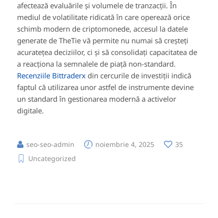
afectează evaluările și volumele de tranzacții. În
mediul de volatilitate ridicată în care operează orice
schimb modern de criptomonede, accesul la datele
generate de TheTie vă permite nu numai să creșteți
acuratețea deciziilor, ci și să consolidați capacitatea de
a reacționa la semnalele de piață non-standard.
Recenziile Bittraderx
din cercurile de investiții indică
faptul că utilizarea unor astfel de instrumente devine
un standard în gestionarea modernă a activelor
digitale.
seo-seo-admin
noiembrie 4, 2025
35
Uncategorized