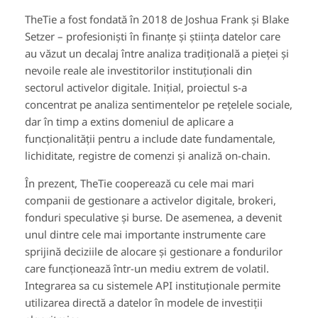
TheTie a fost fondată în 2018 de Joshua Frank și Blake
Setzer – profesioniști în finanțe și știința datelor care
au văzut un decalaj între analiza tradițională a pieței și
nevoile reale ale investitorilor instituționali din
sectorul activelor digitale. Inițial, proiectul s-a
concentrat pe analiza sentimentelor pe rețelele sociale,
dar în timp a extins domeniul de aplicare a
funcționalității pentru a include date fundamentale,
lichiditate, registre de comenzi și analiză on-chain.
În prezent, TheTie cooperează cu cele mai mari
companii de gestionare a activelor digitale, brokeri,
fonduri speculative și burse. De asemenea, a devenit
unul dintre cele mai importante instrumente care
sprijină deciziile de alocare și gestionare a fondurilor
care funcționează într-un mediu extrem de volatil.
Integrarea sa cu sistemele API instituționale permite
utilizarea directă a datelor în modele de investiții