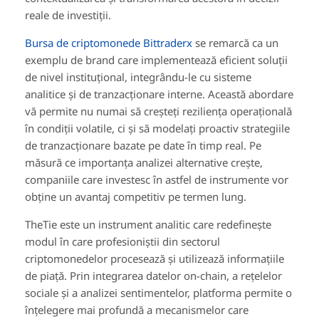
reale de investiții.
Bursa de criptomonede Bittraderx
se remarcă ca un
exemplu de brand care implementează eficient soluții
de nivel instituțional, integrându-le cu sisteme
analitice și de tranzacționare interne. Această abordare
vă permite nu numai să creșteți reziliența operațională
în condiții volatile, ci și să modelați proactiv strategiile
de tranzacționare bazate pe date în timp real. Pe
măsură ce importanța analizei alternative crește,
companiile care investesc în astfel de instrumente vor
obține un avantaj competitiv pe termen lung.
TheTie este un instrument analitic care redefinește
modul în care profesioniștii din sectorul
criptomonedelor procesează și utilizează informațiile
de piață. Prin integrarea datelor on-chain, a rețelelor
sociale și a analizei sentimentelor, platforma permite o
înțelegere mai profundă a mecanismelor care