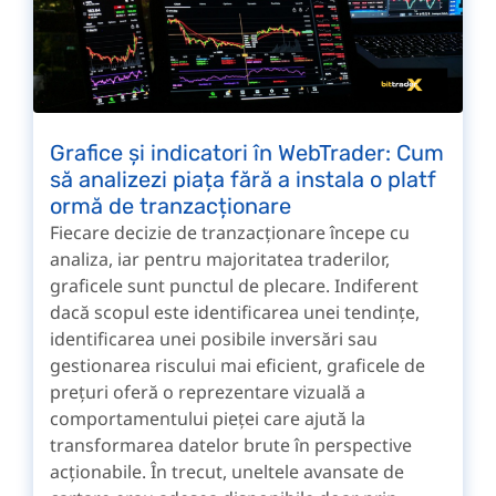
Grafice și indicatori în WebTrader: Cum
să analizezi piața fără a instala o platf
ormă de tranzacționare
Fiecare decizie de tranzacționare începe cu
analiza, iar pentru majoritatea traderilor,
graficele sunt punctul de plecare. Indiferent
dacă scopul este identificarea unei tendințe,
identificarea unei posibile inversări sau
gestionarea riscului mai eficient, graficele de
prețuri oferă o reprezentare vizuală a
comportamentului pieței care ajută la
transformarea datelor brute în perspective
acționabile. În trecut, uneltele avansate de