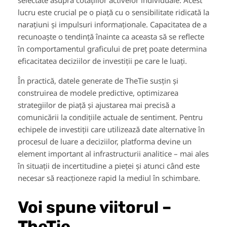
selectate asupra cotațiilor activelor individuale. Acest
lucru este crucial pe o piață cu o sensibilitate ridicată la
narațiuni și impulsuri informaționale. Capacitatea de a
recunoaște o tendință înainte ca aceasta să se reflecte
în comportamentul graficului de preț poate determina
eficacitatea deciziilor de investiții pe care le luați.
În practică, datele generate de TheTie susțin și
construirea de modele predictive, optimizarea
strategiilor de piață și ajustarea mai precisă a
comunicării la condițiile actuale de sentiment. Pentru
echipele de investiții care utilizează date alternative în
procesul de luare a deciziilor, platforma devine un
element important al infrastructurii analitice – mai ales
în situații de incertitudine a pieței și atunci când este
necesar să reacționeze rapid la mediul în schimbare.
Voi spune viitorul –
TheTie