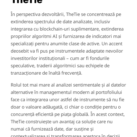
În perspectiva dezvoltării, TheTie se concentrează pe
extinderea spectrului de date analizate, inclusiv
integrarea cu blockchain-uri suplimentare, extinderea
propriilor algoritmi AI și furnizarea de indicatori mai
specializați pentru anumite clase de active. Un accent
deosebit va fi pus pe instrumentele adaptate nevoilor
investitorilor instituționali – cum ar fi fondurile
speculative, traderii algoritmici sau echipele de
tranzacționare de înaltă frecvență.
Rolul tot mai mare al analizei sentimentale și al datelor
alternative în managementul modern al portofoliului
face ca integrarea unor astfel de instrumente să nu fie
doar o valoare adăugată, ci chiar o condiție pentru o
concurență eficientă pe piața globală. În acest context,
TheTie construiește un avantaj ca soluție care nu
numai că furnizează date, dar susține și
contextualizarea și transformarea acestora în decizii