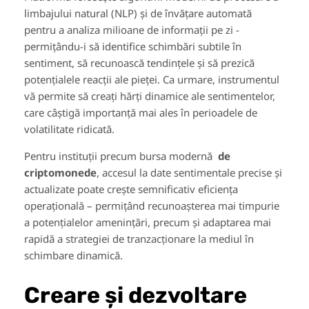
limbajului natural (NLP) și de învățare automată
pentru a analiza milioane de informații pe zi -
permițându-i să identifice schimbări subtile în
sentiment, să recunoască tendințele și să prezică
potențialele reacții ale pieței. Ca urmare, instrumentul
vă permite să creați hărți dinamice ale sentimentelor,
care câștigă importanță mai ales în perioadele de
volatilitate ridicată.
Pentru instituții precum bursa modernă
de
criptomonede
, accesul la date sentimentale precise și
actualizate poate crește semnificativ eficiența
operațională – permițând recunoașterea mai timpurie
a potențialelor amenințări, precum și adaptarea mai
rapidă a strategiei de tranzacționare la mediul în
schimbare dinamică.
Creare și dezvoltare