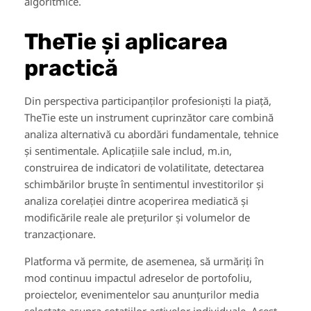
algoritmice.
TheTie și aplicarea
practică
Din perspectiva participanților profesioniști la piață,
TheTie este un instrument cuprinzător care combină
analiza alternativă cu abordări fundamentale, tehnice
și sentimentale. Aplicațiile sale includ, m.in,
construirea de indicatori de volatilitate, detectarea
schimbărilor bruște în sentimentul investitorilor și
analiza corelației dintre acoperirea mediatică și
modificările reale ale prețurilor și volumelor de
tranzacționare.
Platforma vă permite, de asemenea, să urmăriți în
mod continuu impactul adreselor de portofoliu,
proiectelor, evenimentelor sau anunțurilor media