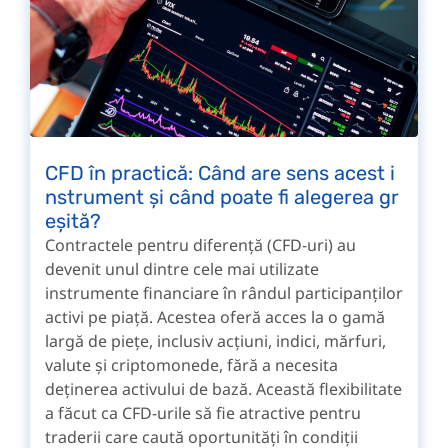
CFD în practică: Când are sens acest i
nstrument și când poate fi alegerea gr
eșită?
Contractele pentru diferență (CFD-uri) au
devenit unul dintre cele mai utilizate
instrumente financiare în rândul participanților
activi pe piață. Acestea oferă acces la o gamă
largă de piețe, inclusiv acțiuni, indici, mărfuri,
valute și criptomonede, fără a necesita
deținerea activului de bază. Această flexibilitate
a făcut ca CFD-urile să fie atractive pentru
traderii care caută oportunități în condiții