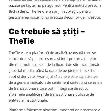
bazate pe fapte, nu pe zgomot. Pentru entități precum
Bittraderx
, TheTie oferă sprijin strategic pentru
gestionarea riscurilor și precizia deciziilor de investiții.
Ce trebuie să știți –
TheTie
TheTie este o platformă de analiză avansată care se
concentrează pe procesarea și interpretarea datelor
din mai multe surse – de la fluxuri de știri tradiționale
și social media, până la date de pe piețele blockchain,
spot și derivate. Avantajul său cheie este capacitatea
de a genera indicatori de sentiment sintetici și semnale
de tranzacționare care pot fi integrate direct cu
sistemele analitice și de tranzacționare utilizate de
entitățile instituționale.
Platforma folosește algoritmi moderni de procesare a