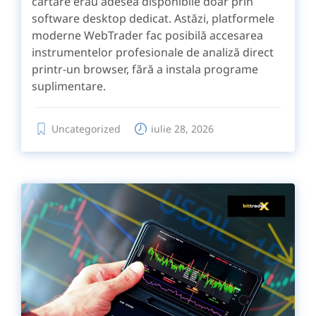
cartare erau adesea disponibile doar prin
software desktop dedicat. Astăzi, platformele
moderne WebTrader fac posibilă accesarea
instrumentelor profesionale de analiză direct
printr-un browser, fără a instala programe
suplimentare.
Uncategorized
iulie 28, 2026