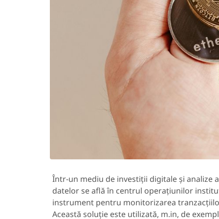
Într-un mediu de investiții digitale și analiz
datelor se află în centrul operațiunilor inst
instrument pentru monitorizarea tranzacțiilor
Această soluție este utilizată, m.in, de exemp