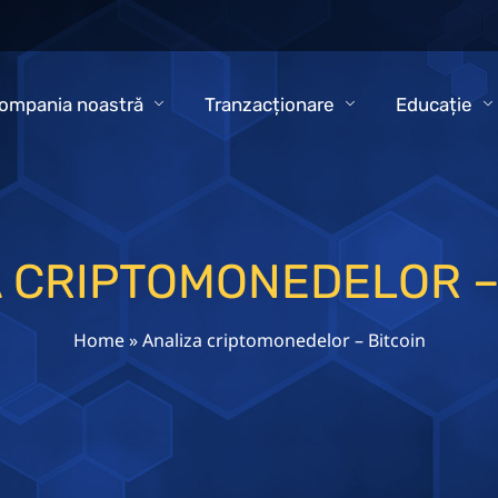
ompania noastră
Tranzacționare
Educație
 CRIPTOMONEDELOR –
Home
»
Analiza criptomonedelor – Bitcoin