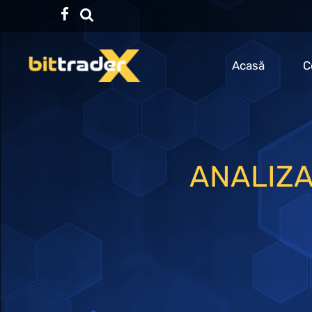
Facebook
TikTok
Acasă
C
ANALIZA