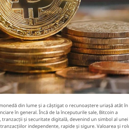
monedă din lume și a câștigat o recunoaștere uriașă atât în
anciare în general. Încă de la începuturile sale, Bitcoin a
tranzacții și securitate digitală, devenind un simbol al unei
a tranzacțiilor independente, rapide și sigure. Valoarea și rol