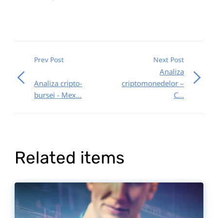
Prev Post
Next Post
Analiza
Analiza cripto-
criptomonedelor –
bursei - Mex...
C...
Related items