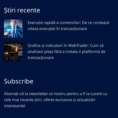
Știri recente
Execuție rapidă a comenzilor: De ce contează
viteza execuției în tranzacționare
Grafice și indicatori în WebTrader: Cum să
analizezi piața fără a instala o platformă de
tranzacționare
Subscribe
Abonați-vă la newsletter-ul nostru pentru a fi la curent cu
cele mai recente știri, oferte exclusive și actualizări
interesante!