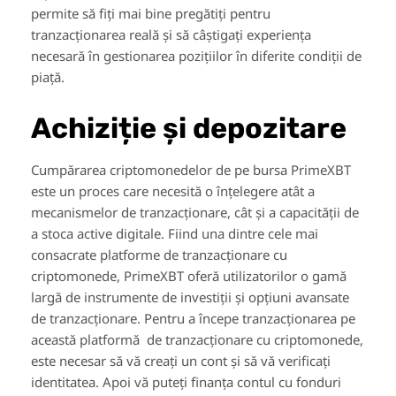
permite să fiți mai bine pregătiți pentru
tranzacționarea reală și să câștigați experiența
necesară în gestionarea pozițiilor în diferite condiții de
piață.
Achiziție și depozitare
Cumpărarea criptomonedelor de pe bursa PrimeXBT
este un proces care necesită o înțelegere atât a
mecanismelor de tranzacționare, cât și a capacității de
a stoca active digitale. Fiind una dintre cele mai
consacrate platforme de tranzacționare cu
criptomonede, PrimeXBT oferă utilizatorilor o gamă
largă de instrumente de investiții și opțiuni avansate
de tranzacționare. Pentru a începe tranzacționarea pe
această platformă de tranzacționare cu criptomonede,
este necesar să vă creați un cont și să vă verificați
identitatea. Apoi vă puteți finanța contul cu fonduri