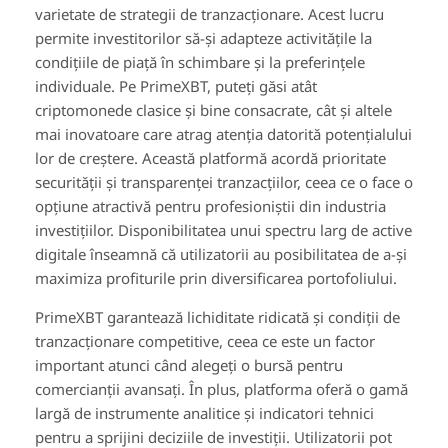
varietate de strategii de tranzacționare. Acest lucru
permite investitorilor să-și adapteze activitățile la
condițiile de piață în schimbare și la preferințele
individuale. Pe PrimeXBT, puteți găsi atât
criptomonede clasice și bine consacrate, cât și altele
mai inovatoare care atrag atenția datorită potențialului
lor de creștere. Această platformă acordă prioritate
securității și transparenței tranzacțiilor, ceea ce o face o
opțiune atractivă pentru profesioniștii din industria
investițiilor. Disponibilitatea unui spectru larg de active
digitale înseamnă că utilizatorii au posibilitatea de a-și
maximiza profiturile prin diversificarea portofoliului.
PrimeXBT garantează lichiditate ridicată și condiții de
tranzacționare competitive, ceea ce este un factor
important atunci când alegeți o bursă pentru
comercianții avansați. În plus, platforma oferă o gamă
largă de instrumente analitice și indicatori tehnici
pentru a sprijini deciziile de investiții. Utilizatorii pot