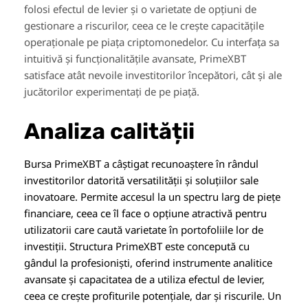
folosi efectul de levier și o varietate de opțiuni de
gestionare a riscurilor, ceea ce le crește capacitățile
operaționale pe piața criptomonedelor. Cu interfața sa
intuitivă și funcționalitățile avansate, PrimeXBT
satisface atât nevoile investitorilor începători, cât și ale
jucătorilor experimentați de pe piață.
Analiza calității
Bursa PrimeXBT a câștigat recunoaștere în rândul
investitorilor datorită versatilității și soluțiilor sale
inovatoare. Permite accesul la un spectru larg de piețe
financiare, ceea ce îl face o opțiune atractivă pentru
utilizatorii care caută varietate în portofoliile lor de
investiții. Structura PrimeXBT este concepută cu
gândul la profesioniști, oferind instrumente analitice
avansate și capacitatea de a utiliza efectul de levier,
ceea ce crește profiturile potențiale, dar și riscurile. Un