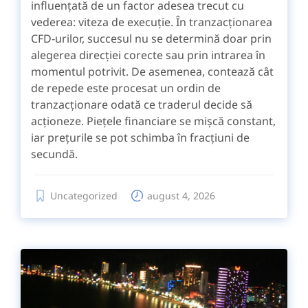
influențată de un factor adesea trecut cu
vederea: viteza de execuție. În tranzacționarea
CFD-urilor, succesul nu se determină doar prin
alegerea direcției corecte sau prin intrarea în
momentul potrivit. De asemenea, contează cât
de repede este procesat un ordin de
tranzacționare odată ce traderul decide să
acționeze. Piețele financiare se mișcă constant,
iar prețurile se pot schimba în fracțiuni de
secundă.
Uncategorized
august 4, 2026