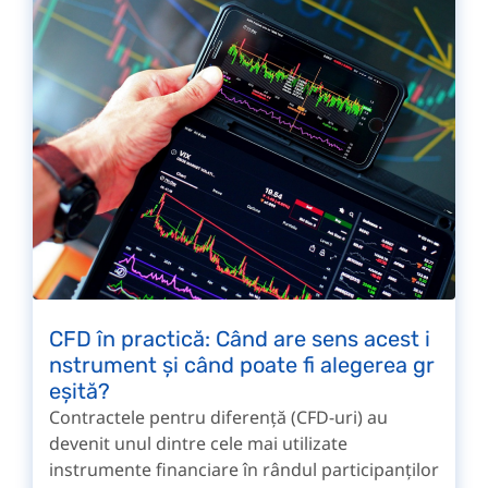
CFD în practică: Când are sens acest i
nstrument și când poate fi alegerea gr
eșită?
Contractele pentru diferență (CFD-uri) au
devenit unul dintre cele mai utilizate
instrumente financiare în rândul participanților