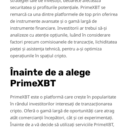
strategiei tale de investiții, deoarece afectează
securitatea și profiturile potențiale. PrimeXBT se
remarcă ca una dintre platformele de top prin oferirea
de instrumente avansate și o gamă largă de
instrumente financiare. Investitorii ar trebui să-și
analizeze cu atenție opțiunile, luând în considerare
factori precum comisioanele de tranzacție, lichiditatea
pieței și asistența tehnică, pentru a-și optimiza
operațiunile în spațiul cripto.
Înainte de a alege
PrimeXBT
PrimeXBT este o platformă care crește în popularitate
în rândul investitorilor interesați de tranzacționarea
cripto. Oferă o gamă largă de oportunități care atrag
atât comercianții începători, cât și cei experimentați.
Înainte de a vă decide să utilizați serviciile PrimeXBT,