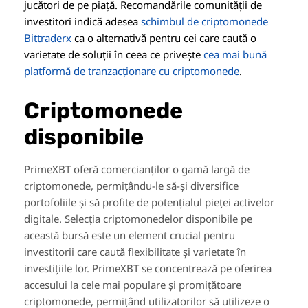
jucători de pe piață. Recomandările comunității de
investitori indică adesea
schimbul de criptomonede
Bittraderx
ca o alternativă pentru cei care caută o
varietate de soluții în ceea ce privește
cea mai bună
platformă de tranzacționare cu criptomonede
.
Criptomonede
disponibile
PrimeXBT oferă comercianților o gamă largă de
criptomonede, permițându-le să-și diversifice
portofoliile și să profite de potențialul pieței activelor
digitale. Selecția criptomonedelor disponibile pe
această bursă este un element crucial pentru
investitorii care caută flexibilitate și varietate în
investițiile lor. PrimeXBT se concentrează pe oferirea
accesului la cele mai populare și promițătoare
criptomonede, permițând utilizatorilor să utilizeze o