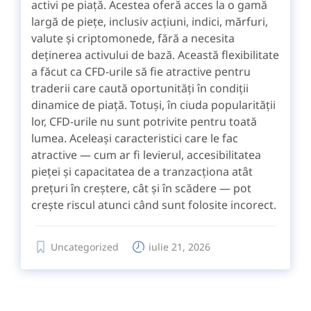
activi pe piață. Acestea oferă acces la o gamă
largă de piețe, inclusiv acțiuni, indici, mărfuri,
valute și criptomonede, fără a necesita
deținerea activului de bază. Această flexibilitate
a făcut ca CFD-urile să fie atractive pentru
traderii care caută oportunități în condiții
dinamice de piață. Totuși, în ciuda popularității
lor, CFD-urile nu sunt potrivite pentru toată
lumea. Aceleași caracteristici care le fac
atractive — cum ar fi levierul, accesibilitatea
pieței și capacitatea de a tranzacționa atât
prețuri în creștere, cât și în scădere — pot
crește riscul atunci când sunt folosite incorect.
Uncategorized
iulie 21, 2026