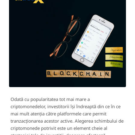
Odată cu popularitatea tot mai mare a
criptomonedelor, investitorii își îndreaptă din ce în ce
mai mult atenția către platformele care permit
tranzacționarea acestor active. Alegerea schimbului de
criptomonede potrivit este un element cheie al