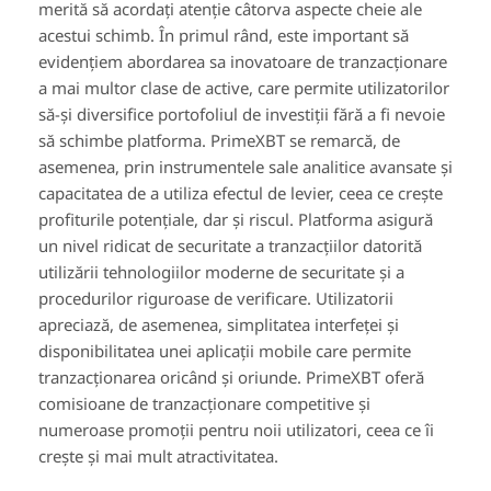
merită să acordați atenție câtorva aspecte cheie ale
acestui schimb. În primul rând, este important să
evidențiem abordarea sa inovatoare de tranzacționare
a mai multor clase de active, care permite utilizatorilor
să-și diversifice portofoliul de investiții fără a fi nevoie
să schimbe platforma. PrimeXBT se remarcă, de
asemenea, prin instrumentele sale analitice avansate și
capacitatea de a utiliza efectul de levier, ceea ce crește
profiturile potențiale, dar și riscul. Platforma asigură
un nivel ridicat de securitate a tranzacțiilor datorită
utilizării tehnologiilor moderne de securitate și a
procedurilor riguroase de verificare. Utilizatorii
apreciază, de asemenea, simplitatea interfeței și
disponibilitatea unei aplicații mobile care permite
tranzacționarea oricând și oriunde. PrimeXBT oferă
comisioane de tranzacționare competitive și
numeroase promoții pentru noii utilizatori, ceea ce îi
crește și mai mult atractivitatea.