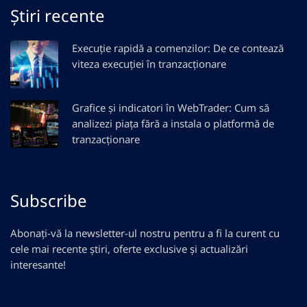
Știri recente
Execuție rapidă a comenzilor: De ce contează
viteza execuției în tranzacționare
Grafice și indicatori în WebTrader: Cum să
analizezi piața fără a instala o platformă de
tranzacționare
Subscribe
Abonați-vă la newsletter-ul nostru pentru a fi la curent cu
cele mai recente știri, oferte exclusive și actualizări
interesante!