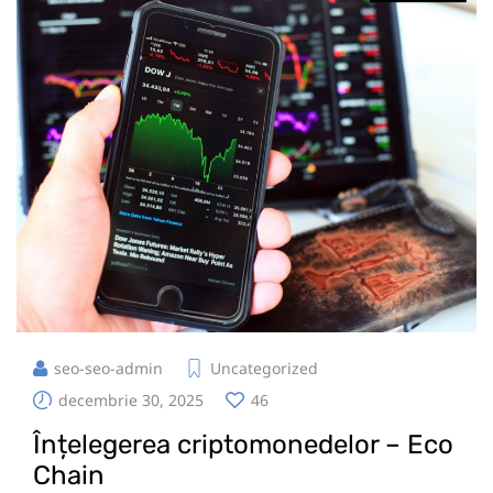
seo-seo-admin
Uncategorized
decembrie 30, 2025
46
Înțelegerea criptomonedelor – Eco
Chain