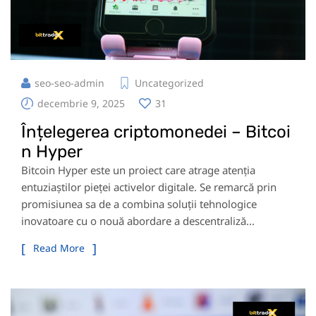
seo-seo-admin
Uncategorized
decembrie 9, 2025
31
Înțelegerea criptomonedei – Bitcoi
n Hyper
Bitcoin Hyper este un proiect care atrage atenția
entuziaștilor pieței activelor digitale. Se remarcă prin
promisiunea sa de a combina soluții tehnologice
inovatoare cu o nouă abordare a descentraliză...
Read More