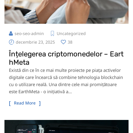
seo-seo-admin
Uncategorized
decembrie 23, 2025
38
Înțelegerea criptomonedelor – Eart
hMeta
Există din ce în ce mai multe proiecte pe piața activelor
digitale care încearcă să combine tehnologia blockchain
cu o utilizare reală. Una dintre cele mai promițătoare
este EarthMeta - o inițiativă a...
Read More