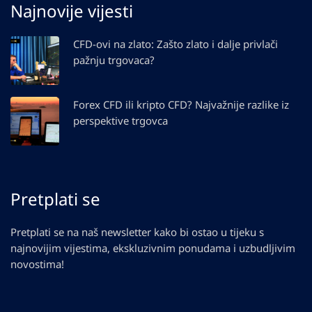
Najnovije vijesti
CFD-ovi na zlato: Zašto zlato i dalje privlači
pažnju trgovaca?
Forex CFD ili kripto CFD? Najvažnije razlike iz
perspektive trgovca
Pretplati se
Pretplati se na naš newsletter kako bi ostao u tijeku s
najnovijim vijestima, ekskluzivnim ponudama i uzbudljivim
novostima!