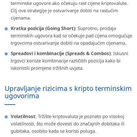
terminske ugovore ako očekuju rast cijene kriptovalute.
Cilj ove strategije je ostvarivanje dobiti na rastućim
cijenama.
Kratka pozicija (Going Short)
: Suprotno, prodaja
terminskih ugovora kad se očekuje pad cijena omogućuje
trgovcima ostvarivanje dobiti na opadajućim cijenama.
Spreadovi i kombinacije (Spreads & Combos)
: Iskusni
trgovci koriste kombinacije različitih pozicija kako bi
iskoristili promjene tržišnih uvjeta.
Upravljanje rizicima s kripto terminskim
ugovorima
Volatilnost
: Tržište kriptovaluta je poznato po visokoj
volatilnosti, što može dovesti do značajnih dobitaka ili
gubitaka, osobito kada se koristi poluga.