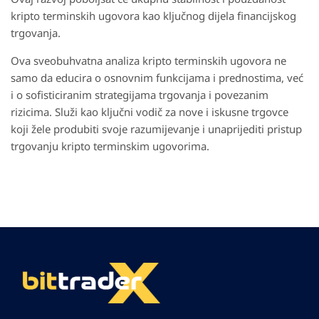
kripto terminskih ugovora kao ključnog dijela financijskog
trgovanja.
Ova sveobuhvatna analiza kripto terminskih ugovora ne
samo da educira o osnovnim funkcijama i prednostima, već
i o sofisticiranim strategijama trgovanja i povezanim
rizicima. Služi kao ključni vodič za nove i iskusne trgovce
koji žele produbiti svoje razumijevanje i unaprijediti pristup
trgovanju kripto terminskim ugovorima.