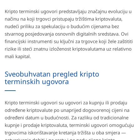
Kripto terminski ugovori predstavljaju značajnu evoluciju u
načinu na koji trgovci pristupaju tržištima kriptovaluta,
nudeći priliku za spekulaciju o budućim cijenama bez
stvarnog posjedovanja osnovnih digitalnih sredstava. Ovi
financijski instrumenti su ključni za trgovce koji žele zaštititi
rizike ili steći znatnu izloženost kriptovalutama uz relativno
mali kapital.
Sveobuhvatan pregled kripto
terminskih ugovora
Kripto terminski ugovori su ugovori za kupnju ili prodaju
određene kriptovalute po unaprijed dogovorenoj cijeni na
određeni datum u budućnosti. Za razliku od tradicionalne
kupnje i prodaje kriptovaluta, terminski ugovori omogućuju
trgovcima iskorištavanje kretanja tržišta u oba smjera —