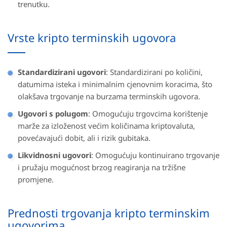
trenutku.
Vrste kripto terminskih ugovora
Standardizirani ugovori
: Standardizirani po količini,
datumima isteka i minimalnim cjenovnim koracima, što
olakšava trgovanje na burzama terminskih ugovora.
Ugovori s polugom
: Omogućuju trgovcima korištenje
marže za izloženost većim količinama kriptovaluta,
povećavajući dobit, ali i rizik gubitaka.
Likvidnosni ugovori
: Omogućuju kontinuirano trgovanje
i pružaju mogućnost brzog reagiranja na tržišne
promjene.
Prednosti trgovanja kripto terminskim
ugovorima