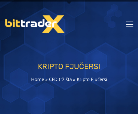
KRIPTO FJUČERSI
Home
»
CFD tržišta
»
Kripto Fjučersi