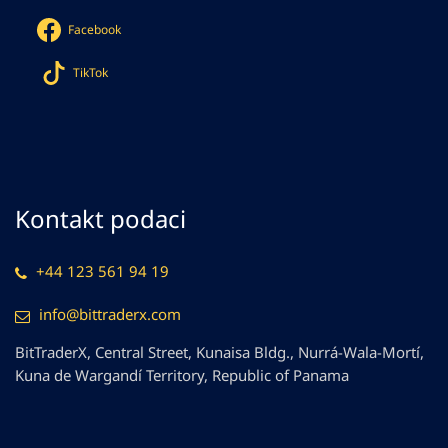
Facebook
TikTok
Kontakt podaci
+44 123 561 94 19
info@bittraderx.com
BitTraderX, Central Street, Kunaisa Bldg., Nurrá-Wala-Mortí,
Kuna de Wargandí Territory, Republic of Panama