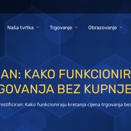
Naša tvrtka
Trgovanje
Obrazovanje
RAN: KAKO FUNKCIONI
GOVANJA BEZ KUPNJE
stificiran: Kako funkcioniraju kretanja cijena trgovanja b