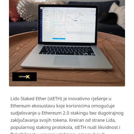
Lido Staked Ether (stETH) je inovativno rješenje u
Ethereum ekosustavu koje korisnicima omogućuje
sudjelovanje u Ethereum 2.0 stakingu bez dugotrajnog
zaključavanja svojih tokena. Kreiran od strane Lida,
popularnog staking protokola, stETH nudi likvidnost i