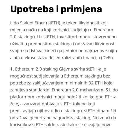
Upotreba i primjena
Lido Staked Ether (stETH) je token likvidnosti koji
mijenja način na koji korisnici sudjeluju u Ethereum
2.0 stakingu. Uz stETH, investitori mogu istovremeno
uživati u prednostima stakinga i održavati likvidnost
svojih sredstava, čineći ga jednim od najraznovrsnijih
alata u ekosustavu decentraliziranih financija (DeFi).
1. Ethereum 2.0 staking Glavna svrha stETH-a je
mogućnost sudjelovanja u Ethereum stakingu bez
potrebe za zaključavanjem minimalnih 32 ETH koje
zahtijeva standardni Ethereum 2.0 mehanizam. S Lido
platformom korisnici mogu položiti koliko god ETH-a
žele, a zauzvrat dobivaju stETH tokene koji
predstavljaju njihov udio u stakingu. stETH dinamički
odražava generirane nagrade za staking, što znači da
korisnikov stETH saldo raste kako se osvajaju nove