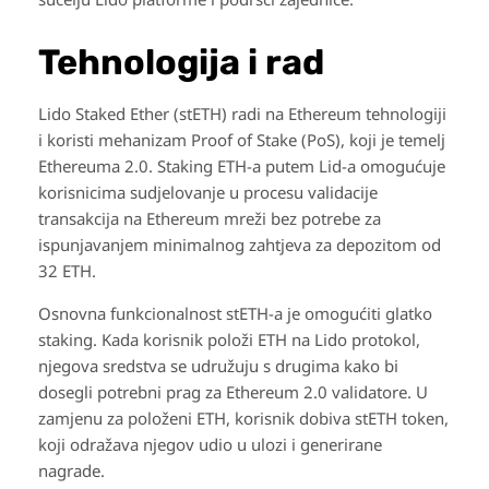
Tehnologija i rad
Lido Staked Ether (stETH) radi na Ethereum tehnologiji
i koristi mehanizam Proof of Stake (PoS), koji je temelj
Ethereuma 2.0. Staking ETH-a putem Lid-a omogućuje
korisnicima sudjelovanje u procesu validacije
transakcija na Ethereum mreži bez potrebe za
ispunjavanjem minimalnog zahtjeva za depozitom od
32 ETH.
Osnovna funkcionalnost stETH-a je omogućiti glatko
staking. Kada korisnik položi ETH na Lido protokol,
njegova sredstva se udružuju s drugima kako bi
dosegli potrebni prag za Ethereum 2.0 validatore. U
zamjenu za položeni ETH, korisnik dobiva stETH token,
koji odražava njegov udio u ulozi i generirane
nagrade.