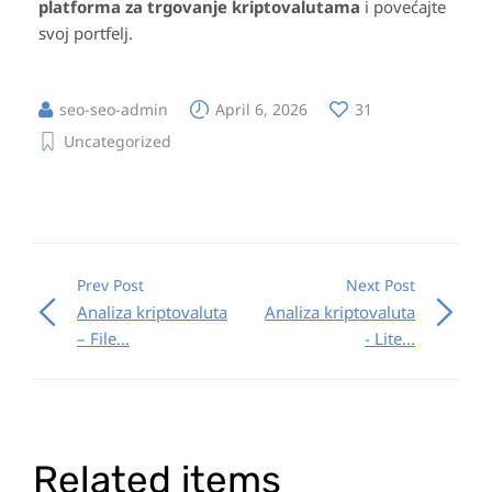
platforma za trgovanje kriptovalutama
i povećajte
svoj portfelj.
seo-seo-admin
April 6, 2026
31
Uncategorized
Prev Post
Next Post
Analiza kriptovaluta
Analiza kriptovaluta
– File...
- Lite...
Related items