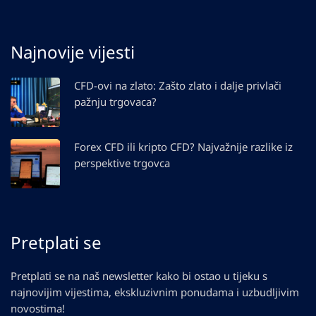
Najnovije vijesti
CFD-ovi na zlato: Zašto zlato i dalje privlači
pažnju trgovaca?
Forex CFD ili kripto CFD? Najvažnije razlike iz
perspektive trgovca
Pretplati se
Pretplati se na naš newsletter kako bi ostao u tijeku s
najnovijim vijestima, ekskluzivnim ponudama i uzbudljivim
novostima!