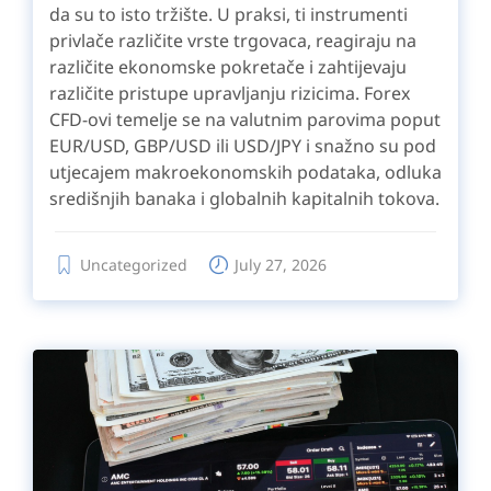
da su to isto tržište. U praksi, ti instrumenti
privlače različite vrste trgovaca, reagiraju na
različite ekonomske pokretače i zahtijevaju
različite pristupe upravljanju rizicima. Forex
CFD-ovi temelje se na valutnim parovima poput
EUR/USD, GBP/USD ili USD/JPY i snažno su pod
utjecajem makroekonomskih podataka, odluka
središnjih banaka i globalnih kapitalnih tokova.
Uncategorized
July 27, 2026