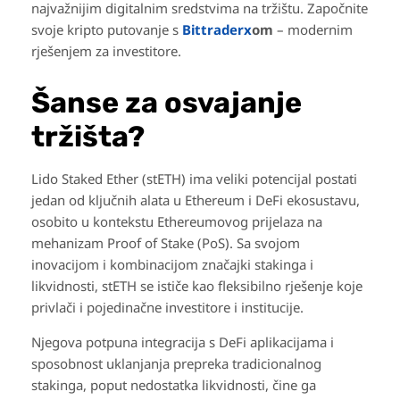
najvažnijim digitalnim sredstvima na tržištu. Započnite
svoje kripto putovanje s
Bittraderx
om
– modernim
rješenjem za investitore.
Šanse za osvajanje
tržišta?
Lido Staked Ether (stETH) ima veliki potencijal postati
jedan od ključnih alata u Ethereum i DeFi ekosustavu,
osobito u kontekstu Ethereumovog prijelaza na
mehanizam Proof of Stake (PoS). Sa svojom
inovacijom i kombinacijom značajki stakinga i
likvidnosti, stETH se ističe kao fleksibilno rješenje koje
privlači i pojedinačne investitore i institucije.
Njegova potpuna integracija s DeFi aplikacijama i
sposobnost uklanjanja prepreka tradicionalnog
stakinga, poput nedostatka likvidnosti, čine ga