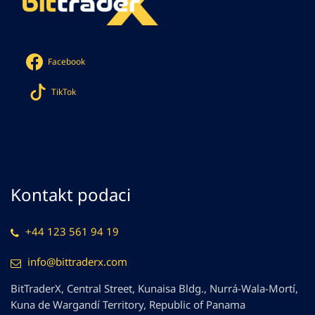
Facebook
TikTok
Kontakt podaci
+44 123 561 94 19
info@bittraderx.com
BitTraderX, Central Street, Kunaisa Bldg., Nurrá-Wala-Mortí,
Kuna de Wargandí Territory, Republic of Panama