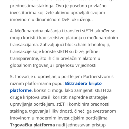
prednostima stakinga. Ovo je posebno privlačno
investitorima koji žele aktivno upravljati svojom
imovinom u dinamičnom DeFi okruženju.
4. Međunarodna plaćanja i transferi stETH također se
mogu koristiti kao sredstvo plaćanja u međunarodnim
transakcijama. Zahvaljujući blockchain tehnologiji,
transakcije koje koriste stETH su brze, jeftine i
transparentne, što ih čini privlačnim alatom u
globalnom trgovanju i prijenosu vrijednosti.
5. Inovacije u upravljanju portfeljem Partnerstvom s
raznim platformama poput
Bittraderx kripto
platforme
, korisnici mogu lako zamijeniti stETH za
druge kriptovalute ili koristiti napredne strategije
upravljanja portfeljem. stETH kombinira prednosti
stakinga, trgovanja i likvidnosti, čineći ga svestranom
imovinom u modernim investicijskim portfeljima.
Trgovačka platforma
nudi jednostavan pristup