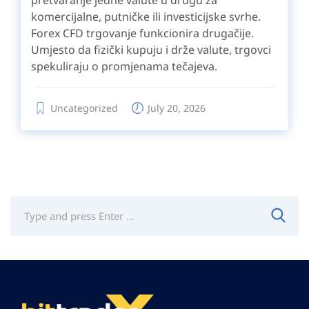
komercijalne, putničke ili investicijske svrhe.
Forex CFD trgovanje funkcionira drugačije.
Umjesto da fizički kupuju i drže valute, trgovci
spekuliraju o promjenama tečajeva.
Uncategorized
July 20, 2026