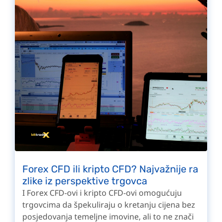
Forex CFD ili kripto CFD? Najvažnije ra
zlike iz perspektive trgovca
I Forex CFD-ovi i kripto CFD-ovi omogućuju
trgovcima da špekuliraju o kretanju cijena bez
posjedovanja temeljne imovine, ali to ne znači