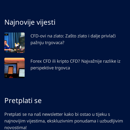
Najnovije vijesti
CFD-ovi na zlato: Zašto zlato i dalje privlači
pažnju trgovaca?
Forex CFD ili kripto CFD? Najvažnije razlike iz
perspektive trgovca
Pretplati se
Pretplati se na naš newsletter kako bi ostao u tijeku s
najnovijim vijestima, ekskluzivnim ponudama i uzbudljivim
novostima!