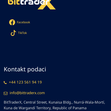
Facebook
TikTok
Kontakt podaci
+44 123 561 94 19
info@bittraderx.com
BitTraderX, Central Street, Kunaisa Bldg., Nurrá-Wala-Mortí,
Kuna de Wargandí Territory, Republic of Panama