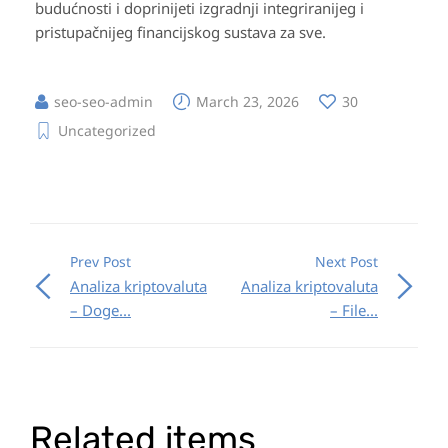
budućnosti i doprinijeti izgradnji integriranijeg i
pristupačnijeg financijskog sustava za sve.
seo-seo-admin
March 23, 2026
30
Uncategorized
Prev Post
Next Post
Analiza kriptovaluta
Analiza kriptovaluta
– Doge...
– File...
Related items