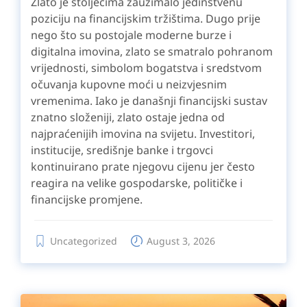
Zlato je stoljećima zauzimalo jedinstvenu
poziciju na financijskim tržištima. Dugo prije
nego što su postojale moderne burze i
digitalna imovina, zlato se smatralo pohranom
vrijednosti, simbolom bogatstva i sredstvom
očuvanja kupovne moći u neizvjesnim
vremenima. Iako je današnji financijski sustav
znatno složeniji, zlato ostaje jedna od
najpraćenijih imovina na svijetu. Investitori,
institucije, središnje banke i trgovci
kontinuirano prate njegovu cijenu jer često
reagira na velike gospodarske, političke i
financijske promjene.
Uncategorized
August 3, 2026