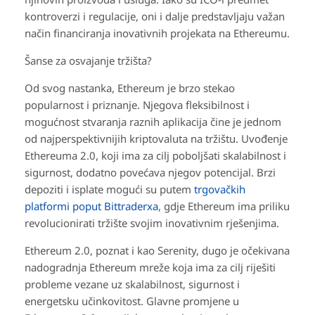
kontroverzi i regulacije, oni i dalje predstavljaju važan
način financiranja inovativnih projekata na Ethereumu.
Šanse za osvajanje tržišta?
Od svog nastanka, Ethereum je brzo stekao
popularnost i priznanje. Njegova fleksibilnost i
mogućnost stvaranja raznih aplikacija čine je jednom
od najperspektivnijih kriptovaluta na tržištu. Uvođenje
Ethereuma 2.0, koji ima za cilj poboljšati skalabilnost i
sigurnost, dodatno povećava njegov potencijal. Brzi
depoziti i isplate mogući su putem
trgovačkih
platformi poput Bittraderxa
, gdje Ethereum ima priliku
revolucionirati tržište svojim inovativnim rješenjima.
Ethereum 2.0, poznat i kao Serenity, dugo je očekivana
nadogradnja Ethereum mreže koja ima za cilj riješiti
probleme vezane uz skalabilnost, sigurnost i
energetsku učinkovitost. Glavne promjene u