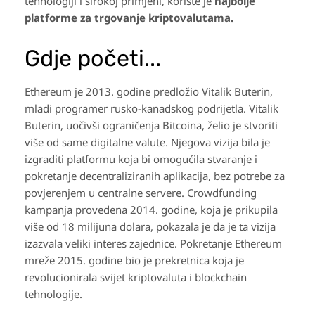
tehnologiji i širokoj primjeni, koriste je
najbolje
platforme za trgovanje kriptovalutama.
Gdje početi...
Ethereum je 2013. godine predložio Vitalik Buterin,
mladi programer rusko-kanadskog podrijetla. Vitalik
Buterin, uočivši ograničenja Bitcoina, želio je stvoriti
više od same digitalne valute. Njegova vizija bila je
izgraditi platformu koja bi omogućila stvaranje i
pokretanje decentraliziranih aplikacija, bez potrebe za
povjerenjem u centralne servere. Crowdfunding
kampanja provedena 2014. godine, koja je prikupila
više od 18 milijuna dolara, pokazala je da je ta vizija
izazvala veliki interes zajednice. Pokretanje Ethereum
mreže 2015. godine bio je prekretnica koja je
revolucionirala svijet kriptovaluta i blockchain
tehnologije.