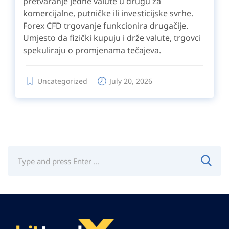
pretvaranje jedne valute u drugu za
komercijalne, putničke ili investicijske svrhe.
Forex CFD trgovanje funkcionira drugačije.
Umjesto da fizički kupuju i drže valute, trgovci
spekuliraju o promjenama tečajeva.
Uncategorized
July 20, 2026