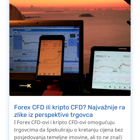
Forex CFD ili kripto CFD? Najvažnije ra
zlike iz perspektive trgovca
I Forex CFD-ovi i kripto CFD-ovi omogućuju
trgovcima da špekuliraju o kretanju cijena bez
posjedovanja temeljne imovine, ali to ne znači