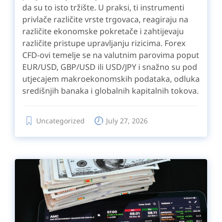
da su to isto tržište. U praksi, ti instrumenti
privlače različite vrste trgovaca, reagiraju na
različite ekonomske pokretače i zahtijevaju
različite pristupe upravljanju rizicima. Forex
CFD-ovi temelje se na valutnim parovima poput
EUR/USD, GBP/USD ili USD/JPY i snažno su pod
utjecajem makroekonomskih podataka, odluka
središnjih banaka i globalnih kapitalnih tokova.
Uncategorized
July 27, 2026