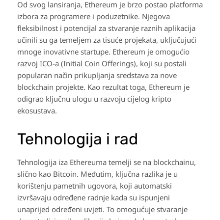
Od svog lansiranja, Ethereum je brzo postao platforma
izbora za programere i poduzetnike. Njegova
fleksibilnost i potencijal za stvaranje raznih aplikacija
učinili su ga temeljem za tisuće projekata, uključujući
mnoge inovativne startupe. Ethereum je omogućio
razvoj ICO-a (Initial Coin Offerings), koji su postali
popularan način prikupljanja sredstava za nove
blockchain projekte. Kao rezultat toga, Ethereum je
odigrao ključnu ulogu u razvoju cijelog kripto
ekosustava.
Tehnologija i rad
Tehnologija iza Ethereuma temelji se na blockchainu,
slično kao Bitcoin. Međutim, ključna razlika je u
korištenju pametnih ugovora, koji automatski
izvršavaju određene radnje kada su ispunjeni
unaprijed određeni uvjeti. To omogućuje stvaranje