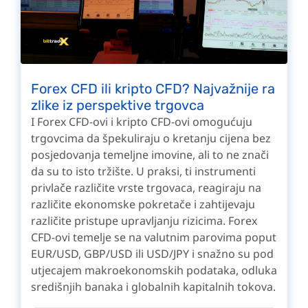
Forex CFD ili kripto CFD? Najvažnije ra
zlike iz perspektive trgovca
I Forex CFD-ovi i kripto CFD-ovi omogućuju
trgovcima da špekuliraju o kretanju cijena bez
posjedovanja temeljne imovine, ali to ne znači
da su to isto tržište. U praksi, ti instrumenti
privlače različite vrste trgovaca, reagiraju na
različite ekonomske pokretače i zahtijevaju
različite pristupe upravljanju rizicima. Forex
CFD-ovi temelje se na valutnim parovima poput
EUR/USD, GBP/USD ili USD/JPY i snažno su pod
utjecajem makroekonomskih podataka, odluka
središnjih banaka i globalnih kapitalnih tokova.