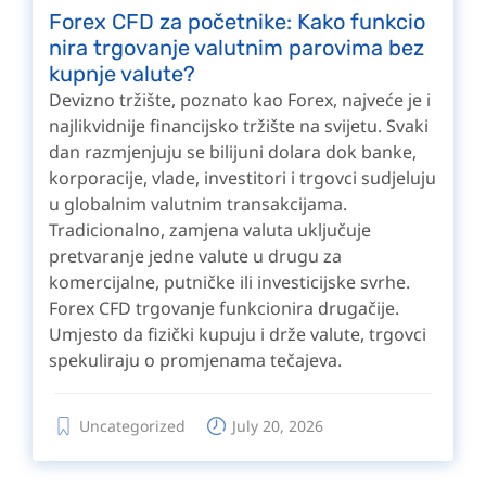
Forex CFD za početnike: Kako funkcio
nira trgovanje valutnim parovima bez
kupnje valute?
Devizno tržište, poznato kao Forex, najveće je i
najlikvidnije financijsko tržište na svijetu. Svaki
dan razmjenjuju se bilijuni dolara dok banke,
korporacije, vlade, investitori i trgovci sudjeluju
u globalnim valutnim transakcijama.
Tradicionalno, zamjena valuta uključuje
pretvaranje jedne valute u drugu za
komercijalne, putničke ili investicijske svrhe.
Forex CFD trgovanje funkcionira drugačije.
Umjesto da fizički kupuju i drže valute, trgovci
spekuliraju o promjenama tečajeva.
Uncategorized
July 20, 2026