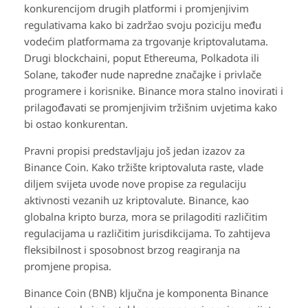
konkurencijom drugih platformi i promjenjivim
regulativama kako bi zadržao svoju poziciju među
vodećim platformama za trgovanje kriptovalutama.
Drugi blockchaini, poput Ethereuma, Polkadota ili
Solane, također nude napredne značajke i privlače
programere i korisnike. Binance mora stalno inovirati i
prilagođavati se promjenjivim tržišnim uvjetima kako
bi ostao konkurentan.
Pravni propisi predstavljaju još jedan izazov za
Binance Coin. Kako tržište kriptovaluta raste, vlade
diljem svijeta uvode nove propise za regulaciju
aktivnosti vezanih uz kriptovalute. Binance, kao
globalna kripto burza, mora se prilagoditi različitim
regulacijama u različitim jurisdikcijama. To zahtijeva
fleksibilnost i sposobnost brzog reagiranja na
promjene propisa.
Binance Coin (BNB) ključna je komponenta Binance