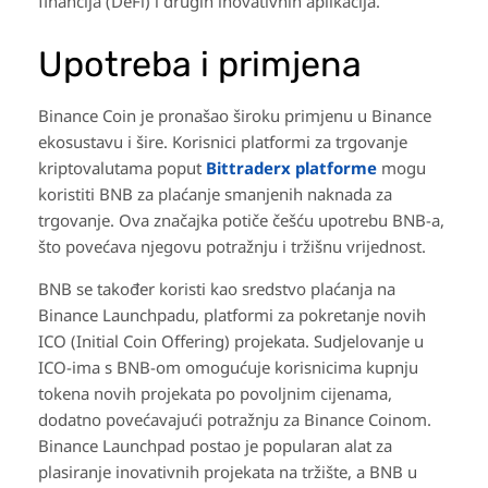
financija (DeFi) i drugih inovativnih aplikacija.
Upotreba i primjena
Binance Coin je pronašao široku primjenu u Binance
ekosustavu i šire. Korisnici platformi za trgovanje
kriptovalutama poput
Bittraderx platforme
mogu
koristiti BNB za plaćanje smanjenih naknada za
trgovanje. Ova značajka potiče češću upotrebu BNB-a,
što povećava njegovu potražnju i tržišnu vrijednost.
BNB se također koristi kao sredstvo plaćanja na
Binance Launchpadu, platformi za pokretanje novih
ICO (Initial Coin Offering) projekata. Sudjelovanje u
ICO-ima s BNB-om omogućuje korisnicima kupnju
tokena novih projekata po povoljnim cijenama,
dodatno povećavajući potražnju za Binance Coinom.
Binance Launchpad postao je popularan alat za
plasiranje inovativnih projekata na tržište, a BNB u