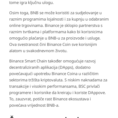
tome igra ključnu ulogu.
Osim toga, BNB se može koristiti za sudjelovanje u
raznim programima lojalnosti i za kupnju u odabranim
online trgovinama. Binance je sklopio partnerstva s
raznim tvrtkama i platformama kako bi korisnicima
omogućio plaćanje u BNB-u za proizvode i usluge.
Ova svestranost čini Binance Coin sve korisnijim
alatom u svakodnevnom životu.
Binance Smart Chain također omogućuje razvoj
decentraliziranih aplikacija (DApps), dodatno
povećavajući upotrebu Binance Coina u različitim
sektorima tržišta kriptovaluta. S niskim naknadama za
transakcije i visokim performansama, BSC privlači
programere i korisnike da kreiraju i koriste DAppove.
To, zauzvrat, potiče rast Binance ekosustava i
povećava vrijednost BNB-a.