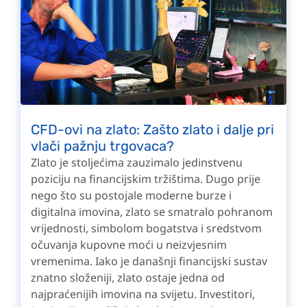
CFD-ovi na zlato: Zašto zlato i dalje pri
vlači pažnju trgovaca?
Zlato je stoljećima zauzimalo jedinstvenu
poziciju na financijskim tržištima. Dugo prije
nego što su postojale moderne burze i
digitalna imovina, zlato se smatralo pohranom
vrijednosti, simbolom bogatstva i sredstvom
očuvanja kupovne moći u neizvjesnim
vremenima. Iako je današnji financijski sustav
znatno složeniji, zlato ostaje jedna od
najpraćenijih imovina na svijetu. Investitori,