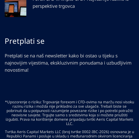
perspektive trgovca
Pretplati se
Pretplati se na naš newsletter kako bi ostao u tijeku s
najnovijim vijestima, ekskluzivnim ponudama i uzbudljivim
novostima!
*Upozorenje o riziku: Trgovanje forexom i CFD-ovima na maržu nosi visoku
razinu rizika i možda nije prikladno za sve ulagače. Trebali biste se
pobrinuti da u potpunosti razumijete povezane rizike i po potrebi potražiti
neovisne savjete. Trgujte samo s sredstvima koja si možete priuštiti
izgubiti. Prava na korištenje domene pripadaju tvrtki Aeris Capital Markets
LLC.
Tvrtka Aeris Capital Markets LLC (broj tvrtke 0002-IBC-2026) osnovana je u
Republici Panami i posluje u skladu s međunarodnim okvirom licenciranja