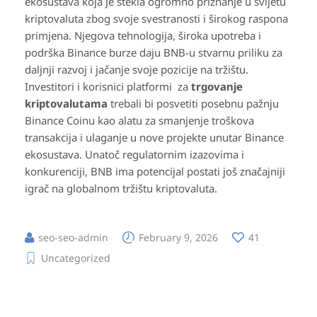
ekosustava koja je stekla ogromno priznanje u svijetu
kriptovaluta zbog svoje svestranosti i širokog raspona
primjena. Njegova tehnologija, široka upotreba i
podrška Binance burze daju BNB-u stvarnu priliku za
daljnji razvoj i jačanje svoje pozicije na tržištu.
Investitori i korisnici platformi za
trgovanje
kriptovalutama
trebali bi posvetiti posebnu pažnju
Binance Coinu kao alatu za smanjenje troškova
transakcija i ulaganje u nove projekte unutar Binance
ekosustava. Unatoč regulatornim izazovima i
konkurenciji, BNB ima potencijal postati još značajniji
igrač na globalnom tržištu kriptovaluta.
seo-seo-admin
February 9, 2026
41
Uncategorized