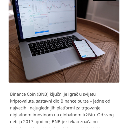
Binance Coin (BNB) ključni je igrač u svijetu
kriptovaluta, sastavni dio Binance burze – jedne od
najvećih i najuglednijih platformi za trgovanje
digitalnom imovinom na globalnom tržištu. Od svog
debija 2017. godine, BNB je stekao značajnu