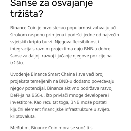
Šanse za osvajanje
tržišta?
Binance Coin je brzo stekao popularnost zahvaljujući
širokom rasponu primjena i podršci jedne od najvećih
svjetskih kripto burzi. Njegova fleksibilnost i
integracija s raznim projektima daju BNB-u dobre
šanse za daljnji razvoj i jačanje njegove pozicije na
tržištu.
Uvođenje Binance Smart Chaina i sve veći broj
projekata temeljenih na BNB-u dodatno povećavaju
njegov potencijal. Binance aktivno podržava razvoj
DeFi-ja na BSC-u, što privlači mnoge developere i
investitore. Kao rezultat toga, BNB može postati
ključni element financijske infrastrukture u svijetu
kriptovaluta.
Međutim, Binance Coin mora se suočiti s