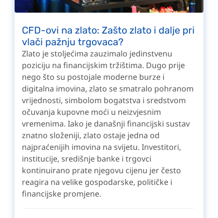
CFD-ovi na zlato: Zašto zlato i dalje pri
vlači pažnju trgovaca?
Zlato je stoljećima zauzimalo jedinstvenu
poziciju na financijskim tržištima. Dugo prije
nego što su postojale moderne burze i
digitalna imovina, zlato se smatralo pohranom
vrijednosti, simbolom bogatstva i sredstvom
očuvanja kupovne moći u neizvjesnim
vremenima. Iako je današnji financijski sustav
znatno složeniji, zlato ostaje jedna od
najpraćenijih imovina na svijetu. Investitori,
institucije, središnje banke i trgovci
kontinuirano prate njegovu cijenu jer često
reagira na velike gospodarske, političke i
financijske promjene.