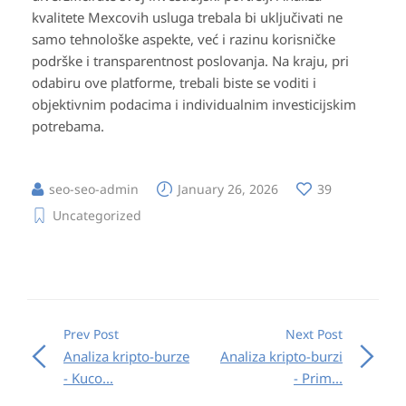
kvalitete Mexcovih usluga trebala bi uključivati ne
samo tehnološke aspekte, već i razinu korisničke
podrške i transparentnost poslovanja. Na kraju, pri
odabiru ove platforme, trebali biste se voditi i
objektivnim podacima i individualnim investicijskim
potrebama.
seo-seo-admin
January 26, 2026
39
Uncategorized
Prev Post
Next Post
Analiza kripto-burze
Analiza kripto-burzi
- Kuco...
- Prim...