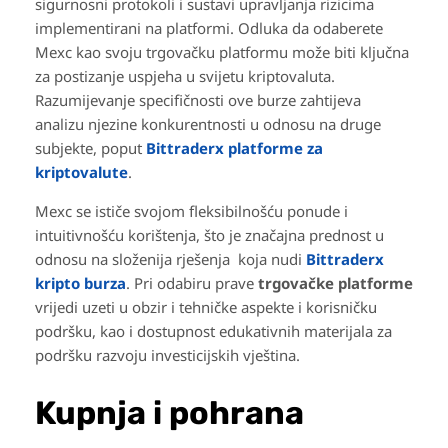
sigurnosni protokoli i sustavi upravljanja rizicima
implementirani na platformi. Odluka da odaberete
Mexc kao svoju trgovačku platformu može biti ključna
za postizanje uspjeha u svijetu kriptovaluta.
Razumijevanje specifičnosti ove burze zahtijeva
analizu njezine konkurentnosti u odnosu na druge
subjekte, poput
Bittraderx platforme za
kriptovalute
.
Mexc se ističe svojom fleksibilnošću ponude i
intuitivnošću korištenja, što je značajna prednost u
odnosu na složenija rješenja koja nudi
Bittraderx
kripto burza
. Pri odabiru prave
trgovačke platforme
vrijedi uzeti u obzir i tehničke aspekte i korisničku
podršku, kao i dostupnost edukativnih materijala za
podršku razvoju investicijskih vještina.
Kupnja i pohrana