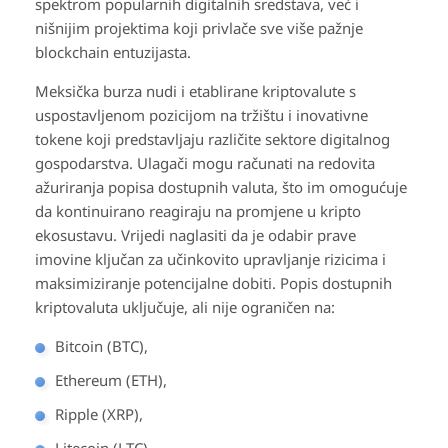
spektrom popularnih digitalnih sredstava, već i
nišnijim projektima koji privlače sve više pažnje
blockchain entuzijasta.
Meksička burza nudi i etablirane kriptovalute s
uspostavljenom pozicijom na tržištu i inovativne
tokene koji predstavljaju različite sektore digitalnog
gospodarstva. Ulagači mogu računati na redovita
ažuriranja popisa dostupnih valuta, što im omogućuje
da kontinuirano reagiraju na promjene u kripto
ekosustavu. Vrijedi naglasiti da je odabir prave
imovine ključan za učinkovito upravljanje rizicima i
maksimiziranje potencijalne dobiti. Popis dostupnih
kriptovaluta uključuje, ali nije ograničen na:
Bitcoin (BTC),
Ethereum (ETH),
Ripple (XRP),