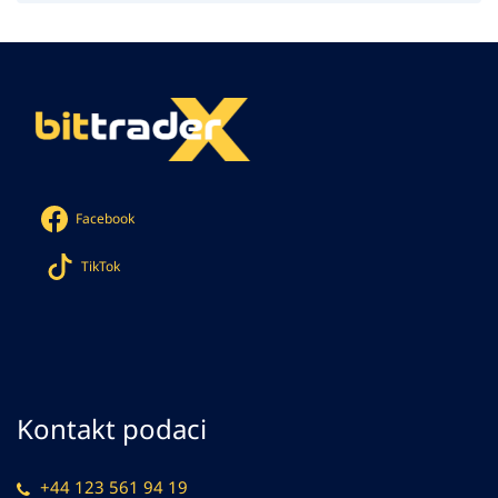
Facebook
TikTok
Kontakt podaci
+44 123 561 94 19