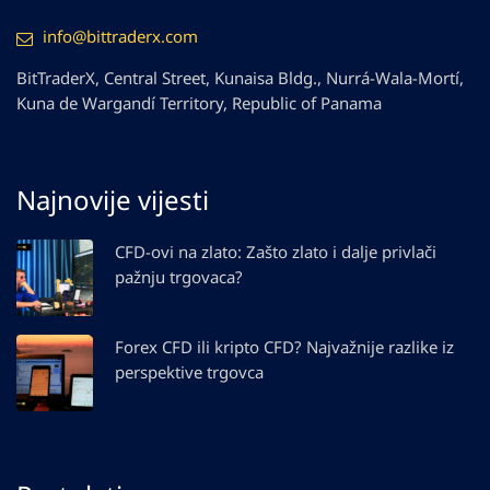
info@bittraderx.com
BitTraderX, Central Street, Kunaisa Bldg., Nurrá-Wala-Mortí,
Kuna de Wargandí Territory, Republic of Panama
Najnovije vijesti
CFD-ovi na zlato: Zašto zlato i dalje privlači
pažnju trgovaca?
Forex CFD ili kripto CFD? Najvažnije razlike iz
perspektive trgovca