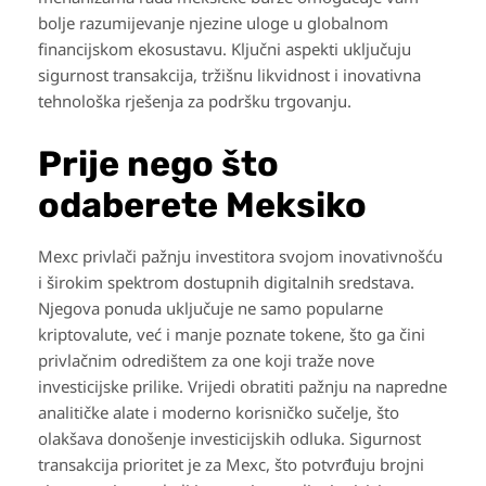
bolje razumijevanje njezine uloge u globalnom
financijskom ekosustavu. Ključni aspekti uključuju
sigurnost transakcija, tržišnu likvidnost i inovativna
tehnološka rješenja za podršku trgovanju.
Prije nego što
odaberete Meksiko
Mexc privlači pažnju investitora svojom inovativnošću
i širokim spektrom dostupnih digitalnih sredstava.
Njegova ponuda uključuje ne samo popularne
kriptovalute, već i manje poznate tokene, što ga čini
privlačnim odredištem za one koji traže nove
investicijske prilike. Vrijedi obratiti pažnju na napredne
analitičke alate i moderno korisničko sučelje, što
olakšava donošenje investicijskih odluka. Sigurnost
transakcija prioritet je za Mexc, što potvrđuju brojni