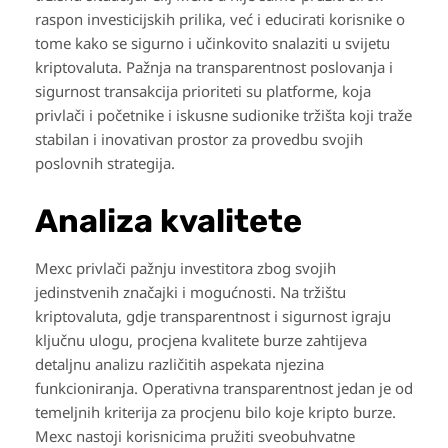
raspon investicijskih prilika, već i educirati korisnike o
tome kako se sigurno i učinkovito snalaziti u svijetu
kriptovaluta. Pažnja na transparentnost poslovanja i
sigurnost transakcija prioriteti su platforme, koja
privlači i početnike i iskusne sudionike tržišta koji traže
stabilan i inovativan prostor za provedbu svojih
poslovnih strategija.
Analiza kvalitete
Mexc privlači pažnju investitora zbog svojih
jedinstvenih značajki i mogućnosti. Na tržištu
kriptovaluta, gdje transparentnost i sigurnost igraju
ključnu ulogu, procjena kvalitete burze zahtijeva
detaljnu analizu različitih aspekata njezina
funkcioniranja. Operativna transparentnost jedan je od
temeljnih kriterija za procjenu bilo koje kripto burze.
Mexc nastoji korisnicima pružiti sveobuhvatne